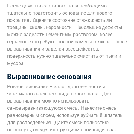
После демонтажа старого пола необходимо
тщательно подготовить основание для нового
покрытия․ Оцените состояние стяжки: есть ли
трещины, сколы, неровности․ Небольшие дефекты
можно заделать цементным раствором, более
серьезные потребуют полной замены стяжки․ После
выравнивания и заделки всех дефектов,
поверхность нужно тщательно очистить от пыли и
мусора․
Выравнивание основания
Ровное основание – залог долговечности и
эстетичного внешнего вида нового пола․ Для
выравнивания можно использовать
самовыравнивающуюся смесь․ Нанесите смесь
равномерным слоем, используя зубчатый шпатель
для распределения․ Дайте смеси полностью
высохнуть, следуя инструкциям производителя․