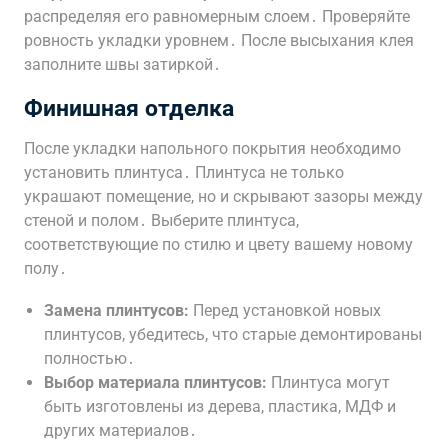
распределяя его равномерным слоем․ Проверяйте
ровность укладки уровнем․ После высыхания клея
заполните швы затиркой․
Финишная отделка
После укладки напольного покрытия необходимо
установить плинтуса․ Плинтуса не только
украшают помещение, но и скрывают зазоры между
стеной и полом․ Выберите плинтуса,
соответствующие по стилю и цвету вашему новому
полу․
Замена плинтусов:
Перед установкой новых
плинтусов, убедитесь, что старые демонтированы
полностью․
Выбор материала плинтусов:
Плинтуса могут
быть изготовлены из дерева, пластика, МДФ и
других материалов․