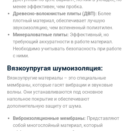
менее эффективен‚ чем пробка.
Древесно-волокнистые плиты (ДВП):
Более
плотный материал‚ обеспечивает лучшую
звукоизоляцию‚ чем вспененный полиэтилен.
Минераловатные плиты:
Эффективный‚ но
требующий аккуратности в работе материал.
Необходимо учитывать безопасность при работе
с ними.
Вязкоупругая шумоизоляция:
Вязкоупругие материалы – это специальные
мембраны‚ которые гасят вибрации и звуковые
волны. Они устанавливаются под основное
напольное покрытие и обеспечивают
дополнительную защиту от шума.
Виброизоляционные мембраны:
Представляют
собой многослойный материал‚ который