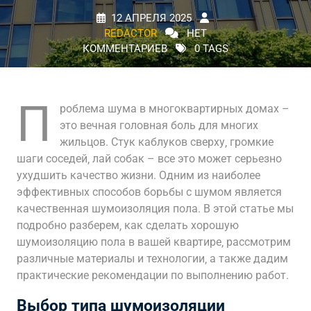
12 АПРЕЛЯ 2025
REDACTOR
НЕТ
КОММЕНТАРИЕВ
0 TAGS
П
роблема шума в многоквартирных домах –
это вечная головная боль для многих
жильцов. Стук каблуков сверху‚ громкие
шаги соседей‚ лай собак – все это может серьезно
ухудшить качество жизни. Одним из наиболее
эффективных способов борьбы с шумом является
качественная шумоизоляция пола. В этой статье мы
подробно разберем‚ как сделать хорошую
шумоизоляцию пола в вашей квартире‚ рассмотрим
различные материалы и технологии‚ а также дадим
практические рекомендации по выполнению работ.
Выбор типа шумоизоляции