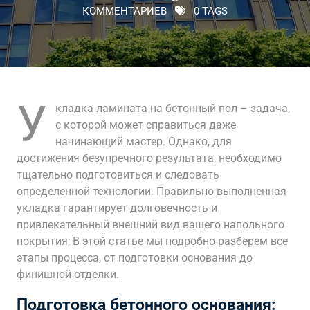
КОММЕНТАРИЕВ
0 TAGS
У
кладка ламината на бетонный пол – задача,
с которой может справиться даже
начинающий мастер. Однако, для
достижения безупречного результата, необходимо
тщательно подготовиться и следовать
определенной технологии. Правильно выполненная
укладка гарантирует долговечность и
привлекательный внешний вид вашего напольного
покрытия; В этой статье мы подробно разберем все
этапы процесса, от подготовки основания до
финишной отделки.
Подготовка бетонного основания: