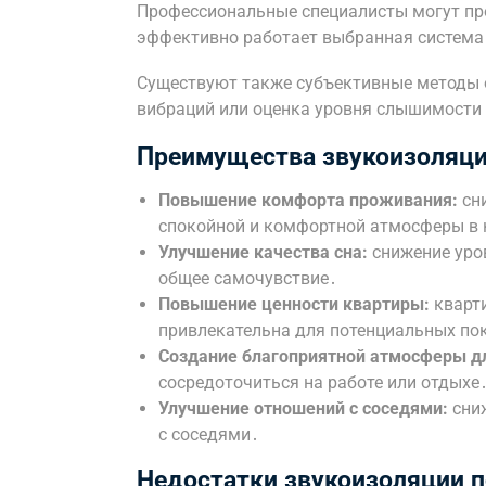
Профессиональные специалисты могут про
эффективно работает выбранная система
Существуют также субъективные методы о
вибраций или оценка уровня слышимости 
Преимущества звукоизоляци
Повышение комфорта проживания:
сни
спокойной и комфортной атмосферы в 
Улучшение качества сна:
снижение уров
общее самочувствие․
Повышение ценности квартиры:
кварти
привлекательна для потенциальных по
Создание благоприятной атмосферы дл
сосредоточиться на работе или отдыхе
Улучшение отношений с соседями:
сниж
с соседями․
Недостатки звукоизоляции п