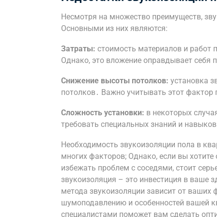
Несмотря на множество преимуществ, зву
Основными из них являются:
Затраты:
стоимость материалов и работ 
Однако, это вложение оправдывает себя
Снижение высоты потолков:
установка з
потолков․ Важно учитывать этот фактор 
Сложность установки:
в некоторых случа
требовать специальных знаний и навыков
Необходимость звукоизоляции пола в ква
многих факторов; Однако, если вы хотите
избежать проблем с соседями, стоит сер
звукоизоляция – это инвестиция в ваше з
метода звукоизоляции зависит от ваших 
шумоподавлению и особенностей вашей кв
специалистами поможет вам сделать опт