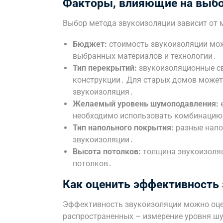
Факторы, влияющие на выбо
Выбор метода звукоизоляции зависит от 
Бюджет:
стоимость звукоизоляции мож
выбранных материалов и технологии․
Тип перекрытий:
звукоизоляционные св
конструкции․ Для старых домов может
звукоизоляция․
Желаемый уровень шумоподавления:
е
необходимо использовать комбинацию
Тип напольного покрытия:
разные напо
звукоизоляции․
Высота потолков:
толщина звукоизоляц
потолков․
Как оценить эффективность
Эффективность звукоизоляции можно оце
распространенных – измерение уровня ш