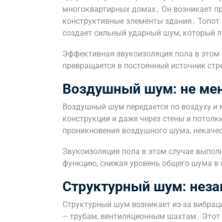
многоквартирных домах․ Он возникает пр
конструктивные элементы здания․ Топот н
создает сильный ударный шум, который л
Эффективная звукоизоляция пола в этом 
превращается в постоянный источник стр
Воздушный шум: не ме
Воздушный шум передается по воздуху и 
конструкции и даже через стены и потолк
проникновения воздушного шума, некачес
Звукоизоляция пола в этом случае выпол
функцию, снижая уровень общего шума в
Структурный шум: нез
Структурный шум возникает из-за вибра
– трубам, вентиляционным шахтам․ Этот 