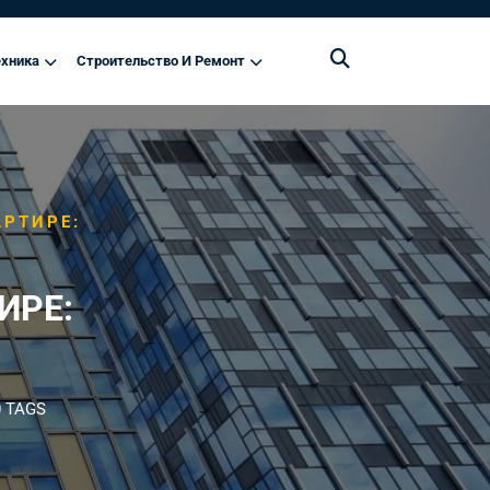
хника
Строительство И Ремонт
АРТИРЕ:
ИРЕ:
 TAGS