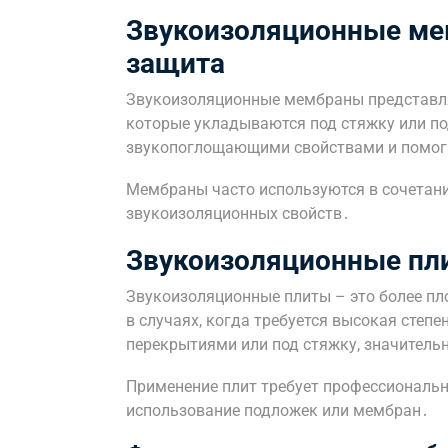
Звукоизоляционные ме
защита
Звукоизоляционные мембраны представля
которые укладываются под стяжку или п
звукопоглощающими свойствами и помога
Мембраны часто используются в сочетан
звукоизоляционных свойств․
Звукоизоляционные пл
Звукоизоляционные плиты – это более пл
в случаях, когда требуется высокая степ
перекрытиями или под стяжку, значитель
Применение плит требует профессиональн
использование подложек или мембран․