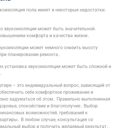
коизоляция пола имеет и некоторые недостатки․
по звукоизоляции может быть значительной․
 повышением комфорта и качества жизни․
вукоизоляции может немного снизить высоту
при планировании ремонта․
ях установка звукоизоляции может быть сложной и
․
ртире – это индивидуальный вопрос, зависящий от
 обеспечить себе комфортное проживание и
ьезно задуматься об этом․ Правильно выполненная
доровье, спокойствие и благополучие․ Выбор
финансовых возможностей, требований к
артиры․ В любом случае, консультация со
имальный выбор и получить желаемый результат․