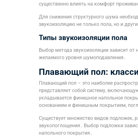
существенно влиять на комфорт прожива
Для снижения структурного шума необхо
звукоизоляцию не только пола, но и друг
Типы звукоизоляции пола
Выбор метода звукоизоляции зависит от 
желаемого уровня шумоподавления․
Плавающий пол: класс
Плавающий пол – это наиболее распрост
представляет собой систему, включающу
укладывается финишное напольное покры
основанием и финишным покрытием, пог
Существует множество видов подложек, р
звукопоглощения․ Выбор подложки зависи
напольного покрытия․