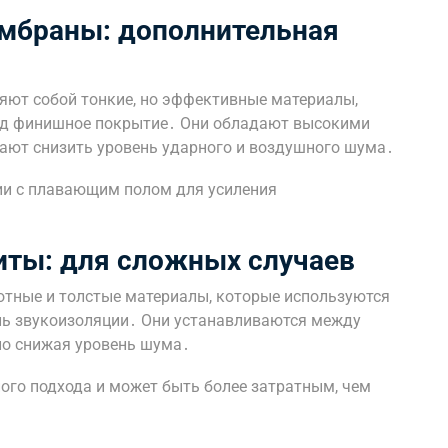
мбраны: дополнительная
ют собой тонкие, но эффективные материалы,
од финишное покрытие․ Они обладают высокими
ют снизить уровень ударного и воздушного шума․
ии с плавающим полом для усиления
иты: для сложных случаев
отные и толстые материалы, которые используются
ень звукоизоляции․ Они устанавливаются между
но снижая уровень шума․
ого подхода и может быть более затратным, чем