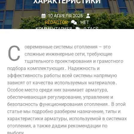
ХАРАКТЕРИСТИКИ
10 АПРЕЛЯ 2025
REDACTOR
НЕТ
КОММЕНТАРИЕВ
0 TAGS
С
овременные системы отопления – это
сложные инженерные сети, требующие
тщательного проектирования и грамотного
подбора комплектующих․ Надежность и
эффективность работы всей системы напрямую
зависят от качества используемых материалов․
Особое место среди них занимает арматура,
обеспечивающая регулирование, управление и
безопасность функционирования отопления․ В этой
статье мы подробно разберем назначение, типы и
характеристики арматуры, используемой в системах
отопления, а также дадим рекомендации по
выбору․