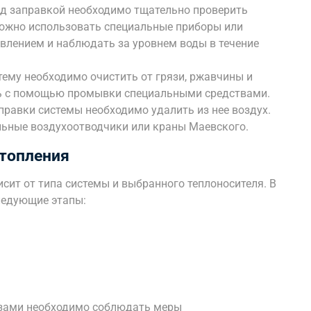
ед заправкой необходимо тщательно проверить
 можно использовать специальные приборы или
авлением и наблюдать за уровнем воды в течение
тему необходимо очистить от грязи, ржавчины и
ть с помощью промывки специальными средствами.
правки системы необходимо удалить из нее воздух.
льные воздухоотводчики или краны Маевского.
отопления
сит от типа системы и выбранного теплоносителя. В
следующие этапы:
изами необходимо соблюдать меры