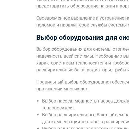
предотвратить образование накипи и кор
Своевременное выявление и устранение н
поломок и продлит срок службы системы 
Выбор оборудования для си
Выбор оборудования для системы отопле
надежность всей системы. Необходимо вы
характеристикам теплоносителя и требова
расширительные баки, радиаторы, трубы и
Правильный выбор оборудования обеспеч
протяжении многих лет.
Выбор насоса: мощность насоса должна
теплоносителя.
Выбор расширительного бака: объем р
для компенсации теплового расширения
Выбор радиаторов: радиаторы должны 