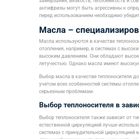
замерзания, вязкость, теплоемкость и с
антифризы могут быть агрессивны к опре
перед использованием необходимо убедит
Масла – специализиров
Масла используются в качестве теплонос
отопления, например, в системах с высок
высоким давлением. Они обладают высок
летучестью. Однако масла имеют высокую
Выбор масла в качестве теплоносителя д
учетом всех особенностей системы отопл
серьезным проблемам.
Выбор теплоносителя в зави
Выбор теплоносителя также зависит от ти
естественной циркуляцией лучше использо
системах с принудительной циркуляцией м