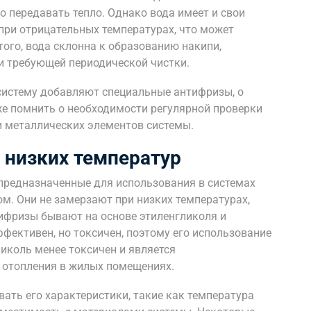
 передавать тепло. Однако вода имеет и свои
при отрицательных температурах, что может
ого, вода склонна к образованию накипи,
 требующей периодической чистки.
систему добавляют специальные антифризы, о
е помнить о необходимости регулярной проверки
и металлических элементов системы.
 низких температур
предназначенные для использования в системах
м. Они не замерзают при низких температурах,
ифризы бывают на основе этиленгликоля и
фективен, но токсичен, поэтому его использование
иколь менее токсичен и является
 отопления в жилых помещениях.
ать его характеристики, такие как температура