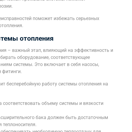
розии.
еисправностей поможет избежать серьезных
отопления.
стемы отопления
ния – важный этап, влияющий на эффективность и
бирать оборудование, соответствующее
ниям системы. Это включает в себя насосы,
 фитинги.
ит бесперебойную работу системы отопления на
 соответствовать объему системы и вязкости
асширительного бака должен быть достаточным
 теплоносителя.
обеспечивать необходимую теплоотдачу для