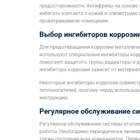
предосторожности. Антифризы на основе 
избегать контакта с кожей и слизистыми
проветриваемом помещении.
Выбор ингибиторов коррози
Для предотвращения коррозии металличе
используют специальные ингибиторы корр
помогают защитить трубы, радиаторы и д
ингибитора коррозии зависит от материал
Некоторые ингибиторы коррозии совмест
теплоносителей, поэтому перед использо
инструкцию.
Регулярное обслуживание с
Регулярное обслуживание системы отопле
работы. Необходимо периодически проверя
также состояние всех компонентов. Пер