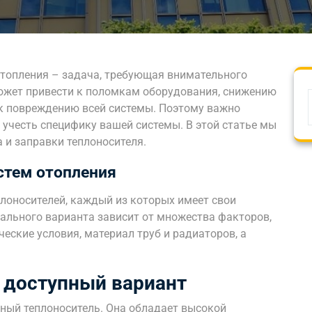
отопления – задача, требующая внимательного
ожет привести к поломкам оборудования, снижению
к повреждению всей системы. Поэтому важно
 учесть специфику вашей системы. В этой статье мы
 и заправки теплоносителя.
стем отопления
лоносителей, каждый из которых имеет свои
ального варианта зависит от множества факторов,
еские условия, материал труб и радиаторов, а
 доступный вариант
ный теплоноситель. Она обладает высокой