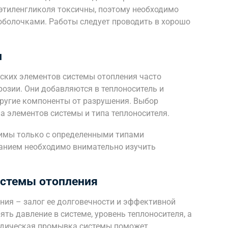
этиленгликоля токсичны, поэтому необходимо
 оболочками. Работы следует проводить в хорошо
и
ских элементов системы отопления часто
озии. Они добавляются в теплоноситель и
ругие компоненты от разрушения. Выбор
а элементов системы и типа теплоносителя.
имы только с определенными типами
ванием необходимо внимательно изучить
истемы отопления
ния – залог ее долговечности и эффективной
ть давление в системе, уровень теплоносителя, а
иодическая промывка системы поможет