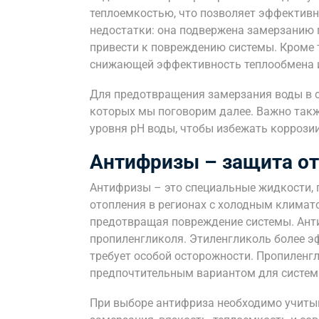
теплоемкостью, что позволяет эффективно
недостатки: она подвержена замерзанию 
привести к повреждению системы. Кроме т
снижающей эффективность теплообмена и
Для предотвращения замерзания воды в 
которых мы поговорим далее. Важно такж
уровня pH воды, чтобы избежать коррози
Антифризы – защита от
Антифризы – это специальные жидкости, 
отопления в регионах с холодным климато
предотвращая повреждение системы. Ант
пропиленгликоля. Этиленгликоль более эф
требует особой осторожности. Пропиленгл
предпочтительным вариантом для систем
При выборе антифриза необходимо учитыв