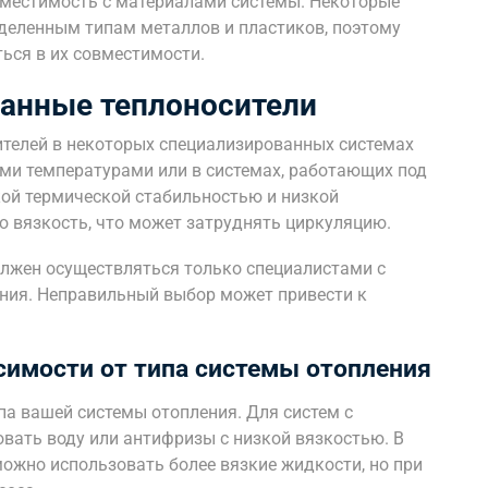
овместимость с материалами системы. Некоторые
деленным типам металлов и пластиков, поэтому
ься в их совместимости.
анные теплоносители
ителей в некоторых специализированных системах
ими температурами или в системах, работающих под
ой термической стабильностью и низкой
 вязкость, что может затруднять циркуляцию.
олжен осуществляться только специалистами с
ения. Неправильный выбор может привести к
симости от типа системы отопления
па вашей системы отопления. Для систем с
вать воду или антифризы с низкой вязкостью. В
ожно использовать более вязкие жидкости, но при