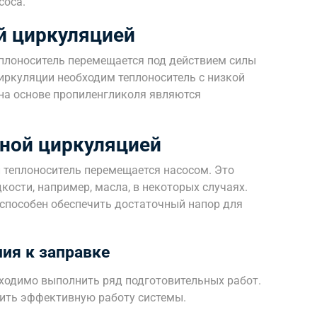
соса.
й циркуляцией
еплоноситель перемещается под действием силы
иркуляции необходим теплоноситель с низкой
на основе пропиленгликоля являются
ной циркуляцией
й теплоноситель перемещается насосом. Это
кости, например, масла, в некоторых случаях.
 способен обеспечить достаточный напор для
ия к заправке
ходимо выполнить ряд подготовительных работ.
чить эффективную работу системы.