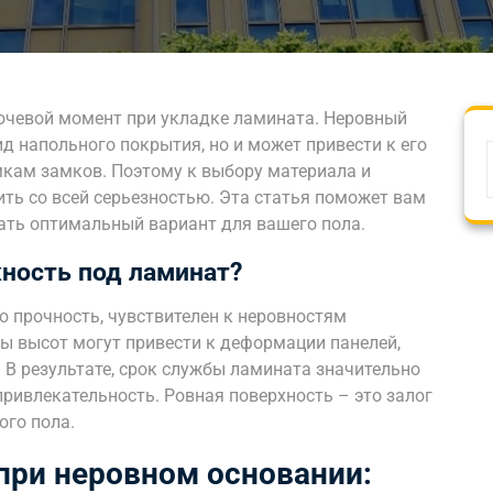
ючевой момент при укладке ламината. Неровный
ид напольного покрытия, но и может привести к его
кам замков. Поэтому к выбору материала и
ть со всей серьезностью. Эта статья поможет вам
рать оптимальный вариант для вашего пола.
ность под ламинат?
ю прочность, чувствителен к неровностям
ы высот могут привести к деформации панелей,
 В результате, срок службы ламината значительно
привлекательность. Ровная поверхность – это залог
ого пола.
ри неровном основании: