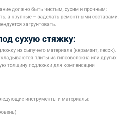
ние должно быть чистым, сухим и прочным;
ь, а крупные – заделать ремонтными составами.
ендуется загрунтовать.
под сухую стяжку:
ложку из сыпучего материала (керамзит, песок).
укладываются плиты из гипсоволокна или других
ную толщину подложки для компенсации
следующие инструменты и материалы:
ровень)