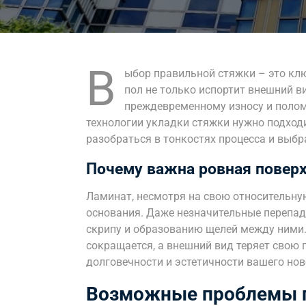
В
ыбор правильной стяжки – это кл
пол не только испортит внешний в
преждевременному износу и полом
технологии укладки стяжки нужно подходи
разобраться в тонкостях процесса и выб
Почему важна ровная поверх
Ламинат, несмотря на свою относительну
основания. Даже незначительные перепад
скрипу и образованию щелей между ними.
сокращается, а внешний вид теряет свою 
долговечности и эстетичности вашего нов
Возможные проблемы п