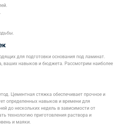
ей.
.
одьбы.
ек
ходящих для подготовки основания под ламинат.
ла, ваших навыков и бюджета. Рассмотрим наиболее
тод. Цементная стяжка обеспечивает прочное и
ует определенных навыков и времени для
ней до нескольких недель в зависимости от
ть технологию приготовления раствора и
вень и маяки.