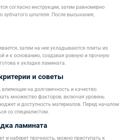
я согласно инструкции, затем равномерно
ю зубчатого шпателя. После высыхания,
вается, затем на нее укладываются плиты из
ой и к основанию, создавая ровную и прочную
 готова к укладке ламината.
критерии и советы
, влияющее на долговечность и качество
вать множество факторов, включая уровень
бюджет и доступность материалов. Перед началом
ься со специалистом.
дка ламината
ет и наберет прочность, можно приступать к