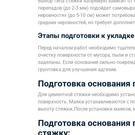
Выбор типа стяжки напрямую зависит от 
перепадов (до 2-3 мм) подойдет самовыр
неровностях (до 5-10 см) может потребов
средних неровностей, но требует дополни
Этапы подготовки к укладке
Перед началом работ необходимо тщатель
очистку поверхности от мусора, пыли и 
заделаны. Если основание сильно повреж
грунтовка для улучшения адгезии.
Подготовка основания 
Для цементной стяжки необходимо устано
поверхность. Маяки устанавливаются с п
высоту стяжки; После установки маяков,
Подготовка основания
стяжку: