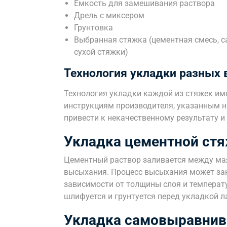
Емкость для замешивания раствора
Дрель с миксером
Грунтовка
Выбранная стяжка (цементная смесь, 
сухой стяжки)
Технология укладки разных 
Технология укладки каждой из стяжек име
инструкциям производителя, указанным н
привести к некачественному результату 
Укладка цементной стя
Цементный раствор заливается между ма
высыхания. Процесс высыхания может зан
зависимости от толщины слоя и температ
шлифуется и грунтуется перед укладкой л
Укладка самовыравнив