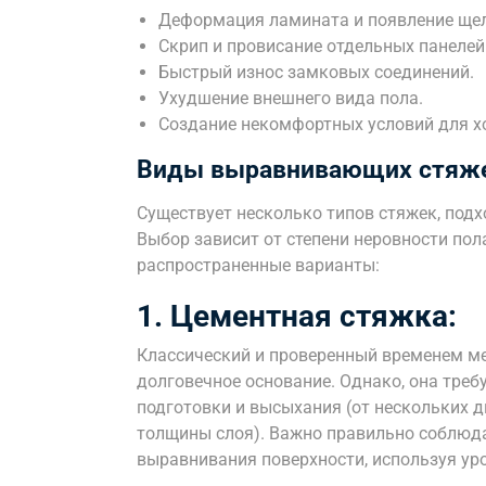
Деформация ламината и появление щел
Скрип и провисание отдельных панелей
Быстрый износ замковых соединений.
Ухудшение внешнего вида пола.
Создание некомфортных условий для х
Виды выравнивающих стяж
Существует несколько типов стяжек, под
Выбор зависит от степени неровности по
распространенные варианты:
1. Цементная стяжка:
Классический и проверенный временем ме
долговечное основание. Однако, она треб
подготовки и высыхания (от нескольких д
толщины слоя). Важно правильно соблюда
выравнивания поверхности, используя уро