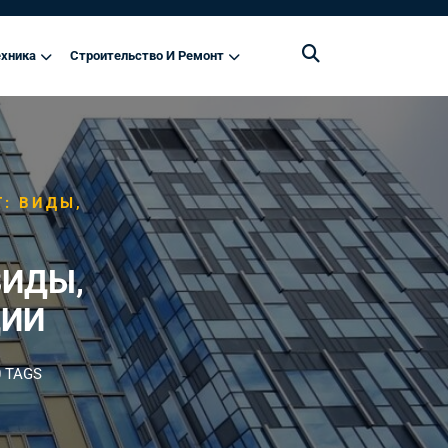
хника
Строительство И Ремонт
: ВИДЫ,
ВИДЫ,
ЦИИ
 TAGS