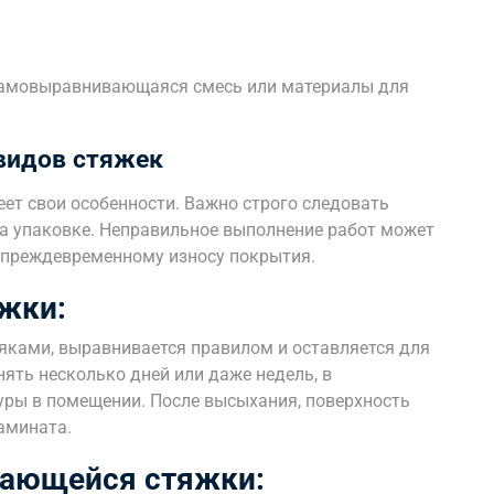
самовыравнивающаяся смесь или материалы для
видов стяжек
ет свои особенности. Важно строго следовать
а упаковке. Неправильное выполнение работ может
и преждевременному износу покрытия.
жки:
яками, выравнивается правилом и оставляется для
ять несколько дней или даже недель, в
уры в помещении. После высыхания, поверхность
амината.
ающейся стяжки: