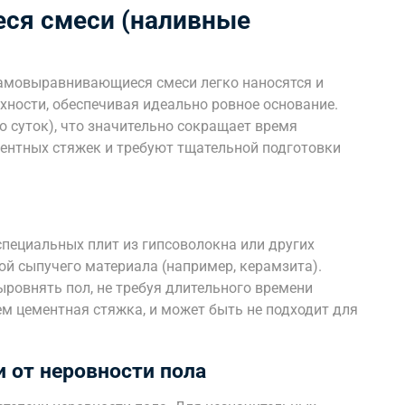
ся смеси (наливные
Самовыравнивающиеся смеси легко наносятся и
хности, обеспечивая идеально ровное основание.
о суток), что значительно сокращает время
ментных стяжек и требуют тщательной подготовки
специальных плит из гипсоволокна или других
ой сыпучего материала (например, керамзита).
ыровнять пол, не требуя длительного времени
ем цементная стяжка, и может быть не подходит для
 от неровности пола