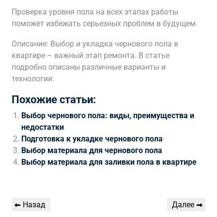
Проверка уровня пола на всех этапах работы
поможет избежать серьезных проблем в будущем.
Описание: Выбор и укладка чернового пола в
квартире – важный этап ремонта. В статье
подробно описаны различные варианты и
технологии.
Похожие статьи:
Выбор чернового пола: виды, преимущества и
недостатки
Подготовка к укладке чернового пола
Выбор материала для чернового пола
Выбор материала для заливки пола в квартире
Навигация
Предыдущая
Следующая
Назад
Далее
по
запись
запись