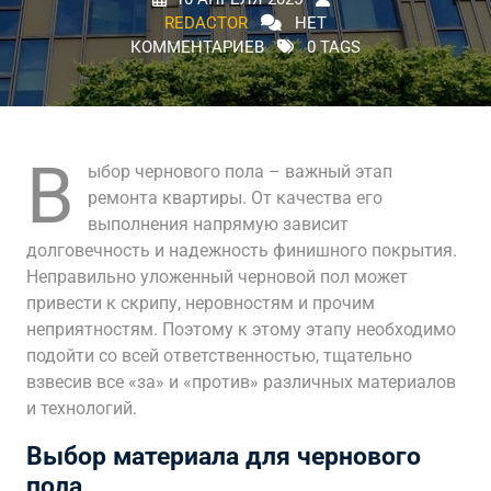
REDACTOR
НЕТ
КОММЕНТАРИЕВ
0 TAGS
В
ыбор чернового пола – важный этап
ремонта квартиры. От качества его
выполнения напрямую зависит
долговечность и надежность финишного покрытия.
Неправильно уложенный черновой пол может
привести к скрипу, неровностям и прочим
неприятностям. Поэтому к этому этапу необходимо
подойти со всей ответственностью, тщательно
взвесив все «за» и «против» различных материалов
и технологий.
Выбор материала для чернового
пола