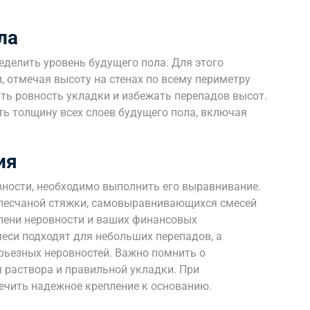
ла
еделить уровень будущего пола. Для этого
, отмечая высоту на стенах по всему периметру
ть ровность укладки и избежать перепадов высот.
ь толщину всех слоев будущего пола, включая
ия
вности, необходимо выполнить его выравнивание.
песчаной стяжки, самовыравнивающихся смесей
епени неровности и ваших финансовых
си подходят для небольших перепадов, а
рьезных неровностей. Важно помнить о
раствора и правильной укладки. При
ечить надежное крепление к основанию.