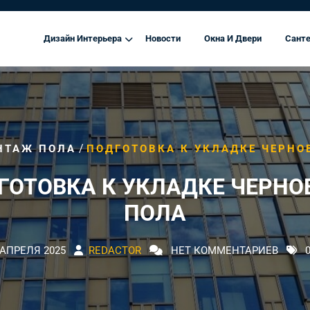
Дизайн Интерьера
Новости
Окна И Двери
Санте
/
НТАЖ ПОЛА
ПОДГОТОВКА К УКЛАДКЕ ЧЕРНО
ГОТОВКА К УКЛАДКЕ ЧЕРНО
ПОЛА
 АПРЕЛЯ 2025
REDACTOR
НЕТ КОММЕНТАРИЕВ
0