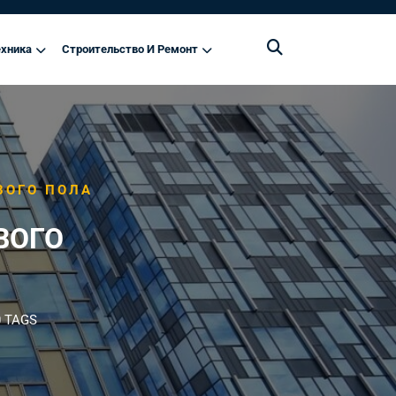
хника
Строительство И Ремонт
ВОГО ПОЛА
ВОГО
 TAGS