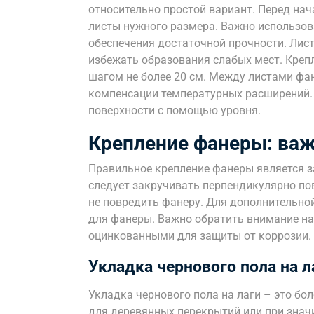
относительно простой вариант. Перед на
листы нужного размера. Важно использов
обеспечения достаточной прочности. Лис
избежать образования слабых мест. Креп
шагом не более 20 см. Между листами фа
компенсации температурных расширений.
поверхности с помощью уровня.
Крепление фанеры: ва
Правильное крепление фанеры является з
следует закручивать перпендикулярно пов
не повредить фанеру. Для дополнительно
для фанеры. Важно обратить внимание на
оцинкованными для защиты от коррозии.
Укладка чернового пола на л
Укладка чернового пола на лаги – это бо
для деревянных перекрытий или при знач