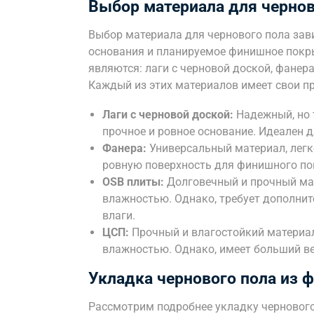
Выбор материала для чернов
Выбор материала для чернового пола зав
основания и планируемое финишное покр
являются: лаги с черновой доской, фанер
Каждый из этих материалов имеет свои п
Лаги с черновой доской:
Надежный, но 
прочное и ровное основание. Идеален 
Фанера:
Универсальный материал, легк
ровную поверхность для финишного по
OSB плиты:
Долговечный и прочный мат
влажностью. Однако, требует дополни
влаги.
ЦСП:
Прочный и влагостойкий материа
влажностью. Однако, имеет больший ве
Укладка чернового пола из 
Рассмотрим подробнее укладку чернового