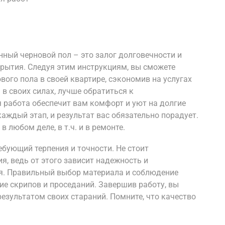
ный черновой пол – это залог долговечности и
рытия. Следуя этим инструкциям, вы сможете
ого пола в своей квартире, сэкономив на услугах
 в своих силах, лучше обратиться к
работа обеспечит вам комфорт и уют на долгие
каждый этап, и результат вас обязательно порадует.
 любом деле, в т.ч. и в ремонте.
ебующий терпения и точности. Не стоит
я, ведь от этого зависит надежность и
я. Правильный выбор материала и соблюдение
ие скрипов и проседаний. Завершив работу, вы
езультатом своих стараний. Помните, что качество