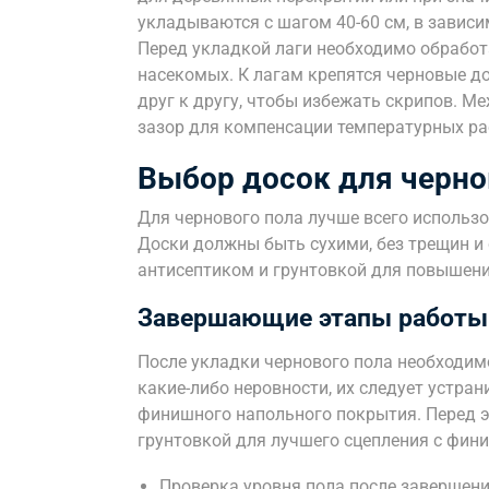
укладываются с шагом 40-60 см, в завис
Перед укладкой лаги необходимо обработ
насекомых. К лагам крепятся черновые д
друг к другу, чтобы избежать скрипов. 
зазор для компенсации температурных р
Выбор досок для черно
Для чернового пола лучше всего использ
Доски должны быть сухими, без трещин и
антисептиком и грунтовкой для повышения
Завершающие этапы работы
После укладки чернового пола необходимо
какие-либо неровности, их следует устран
финишного напольного покрытия. Перед э
грунтовкой для лучшего сцепления с фи
Проверка уровня пола после завершени