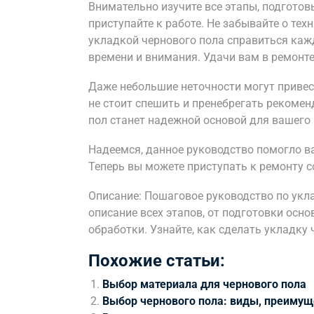
Внимательно изучите все этапы, подготов
приступайте к работе. Не забывайте о тех
укладкой чернового пола справиться кажд
времени и внимания. Удачи вам в ремонте
Даже небольшие неточности могут привес
не стоит спешить и пренебрегать рекомен
пол станет надежной основой для вашего
Надеемся, данное руководство помогло ва
Теперь вы можете приступать к ремонту со
Описание: Пошаговое руководство по укла
описание всех этапов, от подготовки ос
обработки. Узнайте, как сделать укладку
Похожие статьи:
Выбор материала для чернового пола
Выбор чернового пола: виды, преимущ