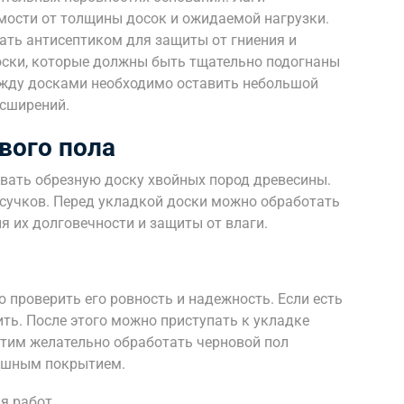
имости от толщины досок и ожидаемой нагрузки.
ать антисептиком для защиты от гниения и
оски, которые должны быть тщательно подогнаны
Между досками необходимо оставить небольшой
асширений.
вого пола
овать обрезную доску хвойных пород древесины.
 сучков. Перед укладкой доски можно обработать
 их долговечности и защиты от влаги.
 проверить его ровность и надежность. Если есть
ить. После этого можно приступать к укладке
тим желательно обработать черновой пол
нишным покрытием.
я работ