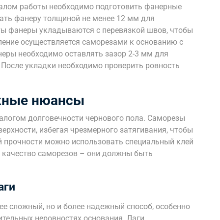
чалом работы необходимо подготовить фанерные
ать фанеру толщиной не менее 12 мм для
ты фанеры укладываются с перевязкой швов, чтобы
ление осуществляется саморезами к основанию с
неры необходимо оставлять зазор 2-3 мм для
 После укладки необходимо проверить ровность
жные нюансы
алогом долговечности чернового пола. Саморезы
ерхности, избегая чрезмерного затягивания, чтобы
й прочности можно использовать специальный клей
 качество саморезов – они должны быть
аги
лее сложный, но и более надежный способ, особенно
ительных неровностях основания. Лаги