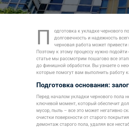
П
одготовка к укладке чернового по
долговечность и надежность все
черновая работа может привести 
Поэтому к этому процессу нужно подойти 
статье мы рассмотрим пошагово все этап
до финишной обработки. Вы узнаете о нео
которые помогут вам выполнить работу к
Подготовка основания: залог
Перед началом укладки чернового пола н
ключевой момент, который обеспечит долг
мусор, пыль – все это может негативно с
очистки поверхности от старого покрытия
демонтаж старого пола, удаляя все нест