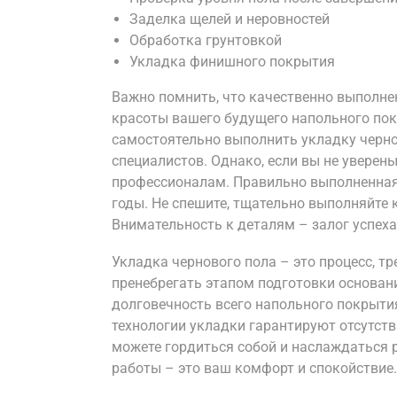
Заделка щелей и неровностей
Обработка грунтовкой
Укладка финишного покрытия
Важно помнить, что качественно выполнен
красоты вашего будущего напольного пок
самостоятельно выполнить укладку чернов
специалистов. Однако, если вы не уверены
профессионалам. Правильно выполненная 
годы. Не спешите, тщательно выполняйте 
Внимательность к деталям – залог успеха в
Укладка чернового пола – это процесс, тр
пренебрегать этапом подготовки основани
долговечность всего напольного покрыти
технологии укладки гарантируют отсутств
можете гордиться собой и наслаждаться р
работы – это ваш комфорт и спокойствие.