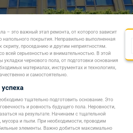
ла – это важный этап ремонта, от которого зависит
го напольного покрытия. Неправильно выполненная
к скрипу, проседанию и другим неприятностям.
со всей серьезностью и внимательностью. В этой
ы укладки чернового пола, от подготовки основания
бходимых материалах, инструментах и технологиях,
ачественно и самостоятельно.
 успеха
еобходимо тщательно подготовить основание. Это
овечность и ровность будущего пола. Неровности,
казаться на результате. Начинаем с тщательной
, мусора и пыли. При необходимости, проводим
абильные элементы. Важно добиться максимально