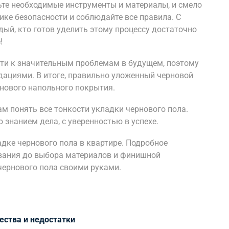
ьте необходимые инструменты и материалы, и смело
нике безопасности и соблюдайте все правила. С
ый, кто готов уделить этому процессу достаточно
!
ти к значительным проблемам в будущем, поэтому
дациями. В итоге, правильно уложенный черновой
 нового напольного покрытия.
м понять все тонкости укладки чернового пола.
 знанием дела, с уверенностью в успехе.
дке чернового пола в квартире. Подробное
нования до выбора материалов и финишной
 чернового пола своими руками.
ества и недостатки