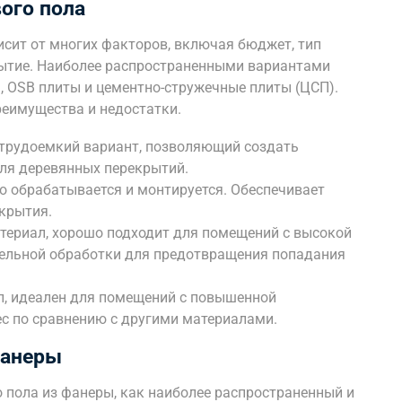
ого пола
исит от многих факторов, включая бюджет, тип
ытие. Наиболее распространенными вариантами
а, OSB плиты и цементно-стружечные плиты (ЦСП).
реимущества и недостатки.
трудоемкий вариант, позволяющий создать
для деревянных перекрытий.
о обрабатывается и монтируется. Обеспечивает
крытия.
ериал, хорошо подходит для помещений с высокой
тельной обработки для предотвращения попадания
л, идеален для помещений с повышенной
с по сравнению с другими материалами.
фанеры
 пола из фанеры, как наиболее распространенный и