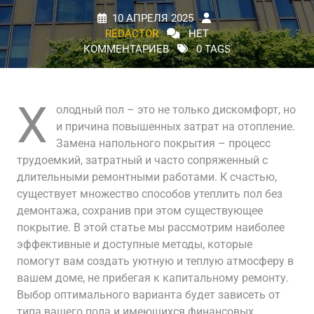
10 АПРЕЛЯ 2025
REDACTOR
НЕТ
КОММЕНТАРИЕВ
0 TAGS
Х
олодный пол – это не только дискомфорт, но
и причина повышенных затрат на отопление.
Замена напольного покрытия – процесс
трудоемкий, затратный и часто сопряженный с
длительными ремонтными работами. К счастью,
существует множество способов утеплить пол без
демонтажа, сохранив при этом существующее
покрытие. В этой статье мы рассмотрим наиболее
эффективные и доступные методы, которые
помогут вам создать уютную и теплую атмосферу в
вашем доме, не прибегая к капитальному ремонту.
Выбор оптимального варианта будет зависеть от
типа вашего пола и имеющихся финансовых