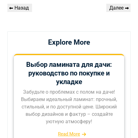
Навигация
Предыдущая
Следующая
Назад
Далее
по
запись
запись
записям
Explore More
Выбор ламината для дачи:
руководство по покупке и
укладке
Забудьте о проблемах с полом на даче!
Выбираем идеальный ламинат: прочный,
стильный, и по доступной цене. Широкий
выбор дизайнов и фактур – создайте
уютную атмосферу!
Read More