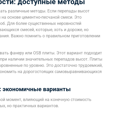
ости: доступные методы
ать различные методы. Если перепады высот
 на основе цементно-песчаной смеси. Это
соб. Для более существенных неровностей
ающихся смесей, которые, хоть и дороже, но
ания. Важно помнить о правильном приготовлении
вать фанеру или OSB плиты. Этот вариант подходит
при наличии значительных перепадов высот. Плиты
ыровненные по уровню. Это достаточно трудоемкий,
кономить на дорогостоящих самовыравнивающихся
: экономичные варианты
вой момент, влияющий на конечную стоимость
х, но практичных вариантов.