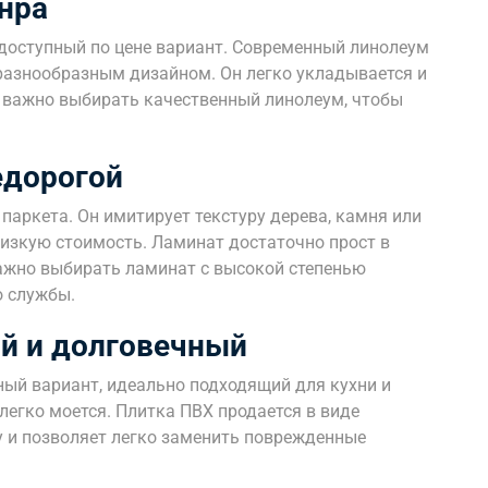
нра
доступный по цене вариант. Современный линолеум
разнообразным дизайном. Он легко укладывается и
, важно выбирать качественный линолеум, чтобы
едорогой
паркета. Он имитирует текстуру дерева, камня или
низкую стоимость. Ламинат достаточно прост в
Важно выбирать ламинат с высокой степенью
о службы.
й и долговечный
ный вариант, идеально подходящий для кухни и
легко моется. Плитка ПВХ продается в виде
у и позволяет легко заменить поврежденные