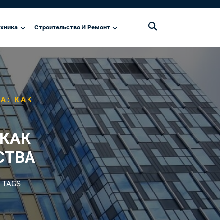
хника
Строительство И Ремонт
А: КАК
 КАК
СТВА
 TAGS