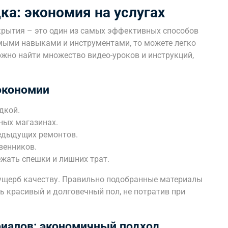
ка: экономия на услугах
крытия – это один из самых эффективных способов
мыми навыками и инструментами, то можете легко
можно найти множество видео-уроков и инструкций,
экономии
дкой.
ных магазинах.
редыдущих ремонтов.
венников.
ежать спешки и лишних трат.
 ущерб качеству. Правильно подобранные материалы
ь красивый и долговечный пол, не потратив при
риалов: экономичный подход