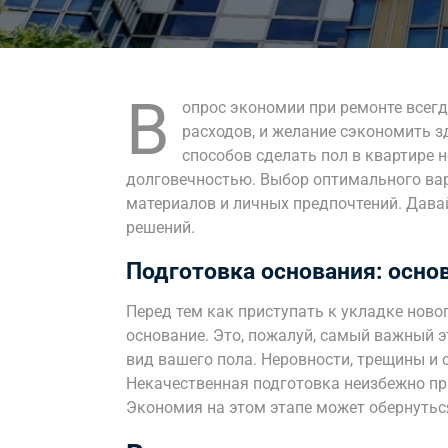
В
опрос экономии при ремонте всегд
расходов, и желание сэкономить з
способов сделать пол в квартире н
долговечностью. Выбор оптимального вар
материалов и личных предпочтений. Дава
решений.
Подготовка основания: осно
Перед тем как приступать к укладке ново
основание. Это, пожалуй, самый важный э
вид вашего пола. Неровности, трещины и
Некачественная подготовка неизбежно пр
Экономия на этом этапе может обернутьс