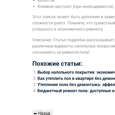
Молоток
Клеевой пистолет (при необходимости)
Этот список может быть дополнен в зави
сложности работ. Помните, что грамотный
успешного и экономичного ремонта.
Описание: Статья подробно рассказывает,
различные варианты напольных покрытий 
сэкономить на ремонте пола!
Похожие статьи:
Выбор напольного покрытия: экономи
Как утеплить пол в квартире без демо
Утепление пола без демонтажа: эффе
Бюджетный ремонт пола: доступные 
Навигация
Предыдущая
Назад