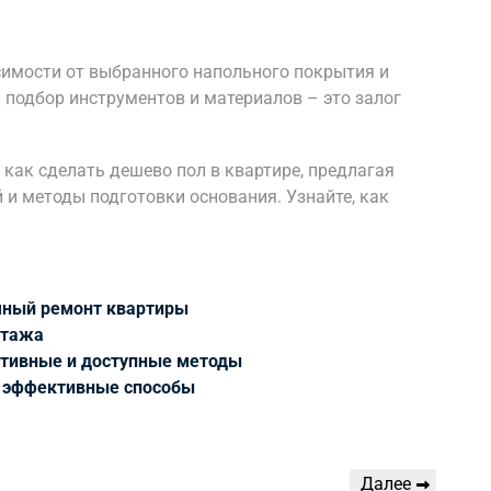
симости от выбранного напольного покрытия и
 подбор инструментов и материалов – это залог
 как сделать дешево пол в квартире, предлагая
и методы подготовки основания. Узнайте, как
чный ремонт квартиры
нтажа
ктивные и доступные методы
и эффективные способы
Следующая
Далее