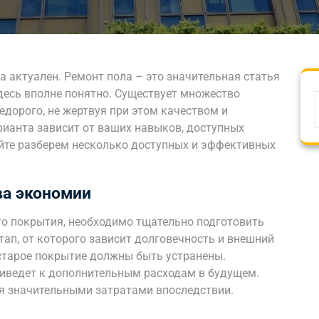
а актуален. Ремонт пола – это значительная статья
десь вполне понятно. Существует множество
едорого, не жертвуя при этом качеством и
ианта зависит от ваших навыков, доступных
йте разберем несколько доступных и эффективных
ва экономии
го покрытия, необходимо тщательно подготовить
тап, от которого зависит долговечность и внешний
 старое покрытие должны быть устранены.
иведет к дополнительным расходам в будущем.
я значительными затратами впоследствии.