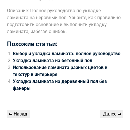
Описание: Полное руководство по укладке
ламината на неровный пол. Узнайте, как правильно
подготовить основание и выполнить укладку
ламината, избегая ошибок.
Похожие статьи:
Выбор и укладка ламината: полное руководство
Укладка ламината на бетонный пол
Использование ламината разных цветов и
текстур в интерьере
Укладка ламината на деревянный пол без
фанеры
Навигация
Предыдущая
Следующая
Назад
Далее
по
запись
запись
записям