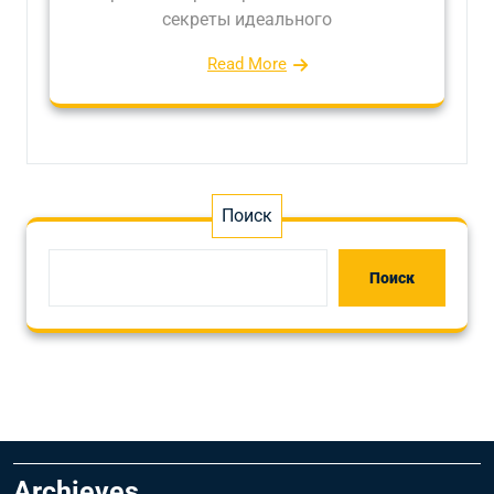
секреты идеального
Read More
Поиск
Поиск
Archieves