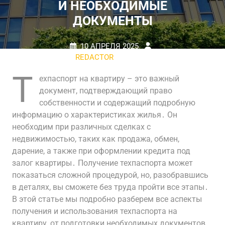
И НЕОБХОДИМЫЕ
ДОКУМЕНТЫ
10 АПРЕЛЯ 2025
REDACTOR
НЕТ
КОММЕНТАРИЕВ
0 TAGS
Т
ехпаспорт на квартиру – это важный
документ, подтверждающий право
собственности и содержащий подробную
информацию о характеристиках жилья․ Он
необходим при различных сделках с
недвижимостью, таких как продажа, обмен,
дарение, а также при оформлении кредита под
залог квартиры․ Получение техпаспорта может
показаться сложной процедурой, но, разобравшись
в деталях, вы сможете без труда пройти все этапы․
В этой статье мы подробно разберем все аспекты
получения и использования техпаспорта на
квартиру, от подготовки необходимых документов