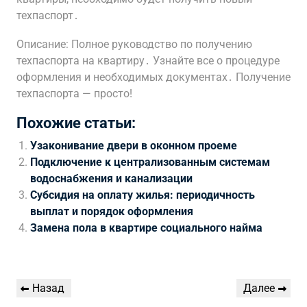
техпаспорт․
Описание: Полное руководство по получению
техпаспорта на квартиру․ Узнайте все о процедуре
оформления и необходимых документах․ Получение
техпаспорта — просто!
Похожие статьи:
Узаконивание двери в оконном проеме
Подключение к централизованным системам
водоснабжения и канализации
Субсидия на оплату жилья: периодичность
выплат и порядок оформления
Замена пола в квартире социального найма
Навигация
Предыдущая
Следующая
Назад
Далее
по
запись
запись