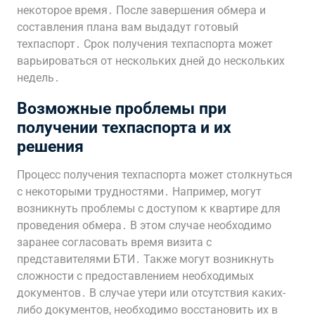
некоторое время․ После завершения обмера и
составления плана вам выдадут готовый
техпаспорт․ Срок получения техпаспорта может
варьироваться от нескольких дней до нескольких
недель․
Возможные проблемы при
получении техпаспорта и их
решения
Процесс получения техпаспорта может столкнуться
с некоторыми трудностями․ Например, могут
возникнуть проблемы с доступом к квартире для
проведения обмера․ В этом случае необходимо
заранее согласовать время визита с
представителями БТИ․ Также могут возникнуть
сложности с предоставлением необходимых
документов․ В случае утери или отсутствия каких-
либо документов, необходимо восстановить их в