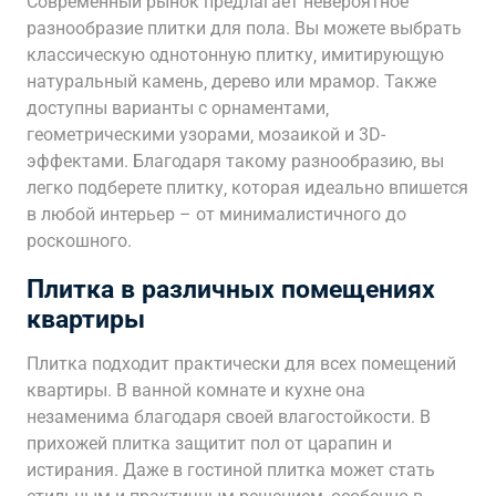
Современный рынок предлагает невероятное
разнообразие плитки для пола. Вы можете выбрать
классическую однотонную плитку‚ имитирующую
натуральный камень‚ дерево или мрамор. Также
доступны варианты с орнаментами‚
геометрическими узорами‚ мозаикой и 3D-
эффектами. Благодаря такому разнообразию‚ вы
легко подберете плитку‚ которая идеально впишется
в любой интерьер – от минималистичного до
роскошного.
Плитка в различных помещениях
квартиры
Плитка подходит практически для всех помещений
квартиры. В ванной комнате и кухне она
незаменима благодаря своей влагостойкости. В
прихожей плитка защитит пол от царапин и
истирания. Даже в гостиной плитка может стать