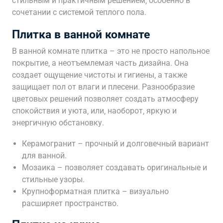
стильным и практичным решением‚ особенно в
сочетании с системой теплого пола.
Плитка в ванной комнате
В ванной комнате плитка – это не просто напольное
покрытие‚ а неотъемлемая часть дизайна. Она
создает ощущение чистоты и гигиены‚ а также
защищает пол от влаги и плесени. Разнообразие
цветовых решений позволяет создать атмосферу
спокойствия и уюта‚ или‚ наоборот‚ яркую и
энергичную обстановку.
Керамогранит – прочный и долговечный вариант
для ванной.
Мозаика – позволяет создавать оригинальные и
стильные узоры.
Крупноформатная плитка – визуально
расширяет пространство.