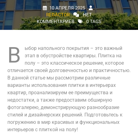
10 АПРЕЛЯ 2025
REDACTOR
НЕТ
КОММЕНТАРИЕВ
0 TAGS
В
ыбор напольного покрытия – это важный
этап в обустройстве квартиры. Плитка на
полу – это классическое решение‚ которое
отличается своей долговечностью и практичностью.
В данной статье мы рассмотрим различные
варианты использования плитки в интерьерах
квартир‚ проанализируем ее преимущества и
недостатки‚ а также предоставим обширную
фотогалерею‚ демонстрирующую разнообразие
стилей и дизайнерских решений. Подготовьтесь к
погружению в мир красивых и функциональных
интерьеров с плиткой на полу!