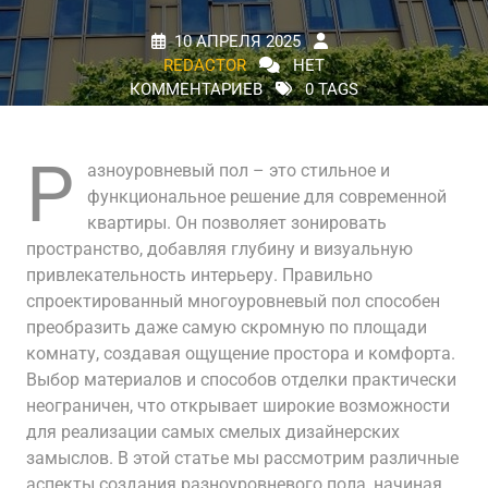
10 АПРЕЛЯ 2025
REDACTOR
НЕТ
КОММЕНТАРИЕВ
0 TAGS
Р
азноуровневый пол – это стильное и
функциональное решение для современной
квартиры. Он позволяет зонировать
пространство, добавляя глубину и визуальную
привлекательность интерьеру. Правильно
спроектированный многоуровневый пол способен
преобразить даже самую скромную по площади
комнату, создавая ощущение простора и комфорта.
Выбор материалов и способов отделки практически
неограничен, что открывает широкие возможности
для реализации самых смелых дизайнерских
замыслов. В этой статье мы рассмотрим различные
аспекты создания разноуровневого пола, начиная