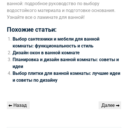
ванной: подробное руководство по выбору
водостойкого материала и подготовке основания.
Узнайте все о ламинате для ванной!
Похожие статьи:
Выбор сантехники и мебели для ванной
комнаты: функциональность и стиль
Дизайн окон в ванной комнате
Планировка и дизайн ванной комнаты: советы и
идеи
Выбор плитки для ванной комнаты: лучшие идеи
и советы по дизайну
Навигация
Предыдущая
Следующая
Назад
Далее
по
запись
запись
записям