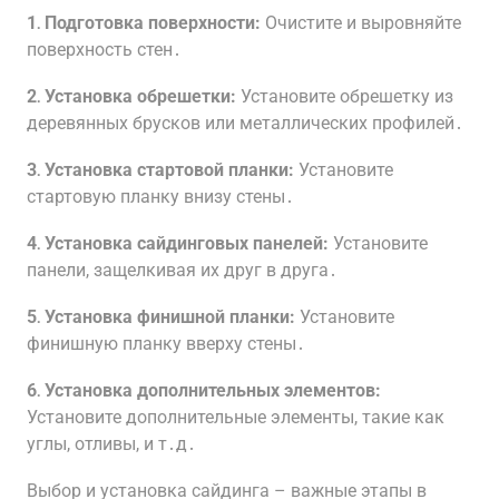
1․ Подготовка поверхности:
Очистите и выровняйте
поверхность стен․
2․ Установка обрешетки:
Установите обрешетку из
деревянных брусков или металлических профилей․
3․ Установка стартовой планки:
Установите
стартовую планку внизу стены․
4․ Установка сайдинговых панелей:
Установите
панели, защелкивая их друг в друга․
5․ Установка финишной планки:
Установите
финишную планку вверху стены․
6․ Установка дополнительных элементов:
Установите дополнительные элементы, такие как
углы, отливы, и т․д․
Выбор и установка сайдинга – важные этапы в