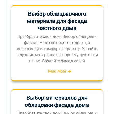
Выбор облицовочного
материала для фасада
частного дома
Преобразите свой дом! Выбор облицовки
фасада – это не просто отделка, а
инвестиция в комфорт и красоту. Узнайте
о лучших материалах, их преимуществах и
ценах. Создайте фасад своей
Read More
Выбор материалов для
облицовки фасада дома
Преобразите свой дом! Выбор облицовки