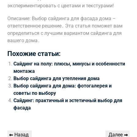
экспериментировать с цветами и текстурами!
Описание: Выбор сайдинга для фасада дома –
ответственное решение․ Эта статья поможет вам
определиться с лучшим вариантом сайдинга для
вашего дома․
Похожие статьи:
Сайдинг на полу: плюсы, минусы и особенности
монтажа
Выбор сайдинга для утепления дома
Выбор сайдинга для дома: фотогалерея и
советы по выбору
Сайдинг: практичный и эстетичный выбор для
фасада
Навигация
Предыдущая
Следующая
Назад
Далее