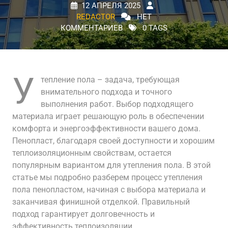
12 АПРЕЛЯ 2025
REDACTOR
НЕТ
КОММЕНТАРИЕВ
0 TAGS
У
тепление пола – задача, требующая
внимательного подхода и точного
выполнения работ. Выбор подходящего
материала играет решающую роль в обеспечении
комфорта и энергоэффективности вашего дома.
Пенопласт, благодаря своей доступности и хорошим
теплоизоляционным свойствам, остается
популярным вариантом для утепления пола. В этой
статье мы подробно разберем процесс утепления
пола пенопластом, начиная с выбора материала и
заканчивая финишной отделкой. Правильный
подход гарантирует долговечность и
эффективность теплоизоляции.