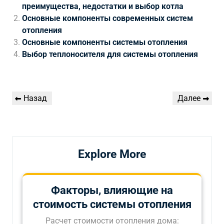
преимущества, недостатки и выбор котла
Основные компоненты современных систем
отопления
Основные компоненты системы отопления
Выбор теплоносителя для системы отопления
Навигация
Предыдущая
Следующая
Назад
Далее
по
запись
запись
записям
Explore More
Факторы, влияющие на
стоимость системы отопления
Расчет стоимости отопления дома: