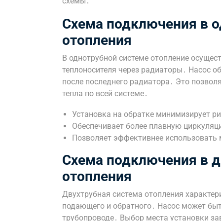
схемы․
Схема подключения в о
отопления
В однотрубной системе отопление осуще
теплоносителя через радиаторы․ Насос о
после последнего радиатора․ Это позвол
тепла по всей системе․
Установка на обратке минимизирует р
Обеспечивает более плавную циркуляц
Позволяет эффективнее использовать 
Схема подключения в д
отопления
Двухтрубная система отопления характер
подающего и обратного․ Насос может быт
трубопроводе․ Выбор места установки за