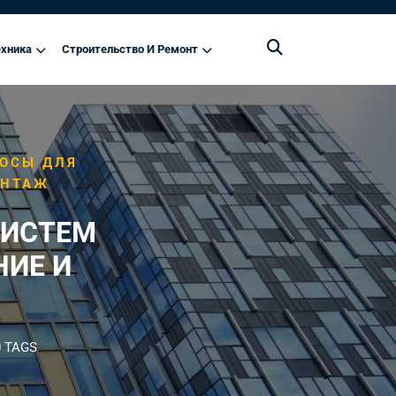
хника
Строительство И Ремонт
ОСЫ ДЛЯ
ОНТАЖ
СИСТЕМ
НИЕ И
 TAGS