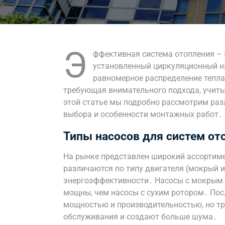
Э
ффективная система отопления – 
установленный циркуляционный на
равномерное распределение тепла
требующая внимательного подхода, учит
этой статье мы подробно рассмотрим раз
выбора и особенности монтажных работ․
Типы насосов для систем от
На рынке представлен широкий ассортиме
различаются по типу двигателя (мокрый ил
энергоэффективности․ Насосы с мокрым 
мощны, чем насосы с сухим ротором․ Пос
мощностью и производительностью, но тр
обслуживания и создают больше шума․