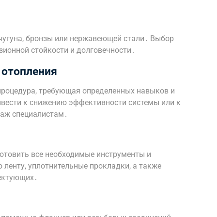
 чугуна, бронзы или нержавеющей стали․ Выбор
зионной стойкости и долговечности․
 отопления
процедура, требующая определенных навыков и
вести к снижению эффективности системы или к
таж специалистам․
отовить все необходимые инструменты и
 ленту, уплотнительные прокладки, а также
ектующих․