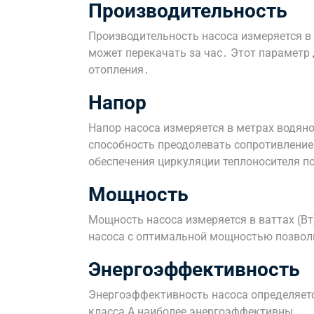
Производительность
Производительность насоса измеряется в 
может перекачать за час․ Этот параметр
отопления․
Напор
Напор насоса измеряется в метрах водяног
способность преодолевать сопротивлени
обеспечения циркуляции теплоносителя по
Мощность
Мощность насоса измеряется в ваттах (Вт
насоса с оптимальной мощностью позвол
Энергоэффективность
Энергоэффективность насоса определяетс
класса A наиболее энергоэффективны․