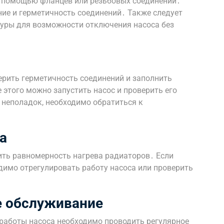
с помощью фланцев или резьбовых соединений․
ие и герметичность соединений․ Также следует
туры для возможности отключения насоса без
ерить герметичность соединений и заполнить
 этого можно запустить насос и проверить его
 неполадок, необходимо обратиться к
а
ить равномерность нагрева радиаторов․ Если
димо отрегулировать работу насоса или проверить
е обслуживание
 работы насоса необходимо проводить регулярное