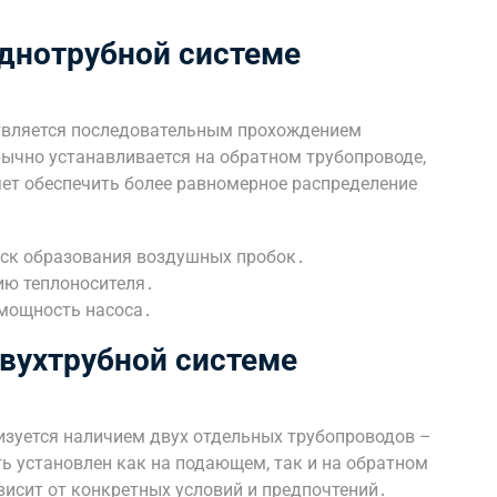
днотрубной системе
ствляется последовательным прохождением
бычно устанавливается на обратном трубопроводе,
яет обеспечить более равномерное распределение
иск образования воздушных пробок․
ию теплоносителя․
мощность насоса․
вухтрубной системе
изуется наличием двух отдельных трубопроводов –
ь установлен как на подающем, так и на обратном
висит от конкретных условий и предпочтений․