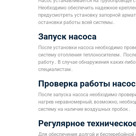
Насос устанавливается на трубопроводе 
Необходимо обеспечить надежное креплен
предусмотреть установку запорной арма
остановки работы всей системы․
Запуск насоса
После установки насоса необходимо пров
систему отопления теплоносителем․ После
работу․ В случае обнаружения каких-либо
специалистам․
Проверка работы насос
После запуска насоса необходимо провер
нагрев неравномерный, возможно, необхо
систему на наличие воздушных пробок․
Регулярное техническо
Для обеспечения долгой и бесперебойной