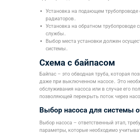
Установка на подающем трубопроводе 
радиаторов․
Установка на обратном трубопроводе сн
службы․
Выбор места установки должен осущест
системы․
Схема с байпасом
Байпас – это обводная труба, которая по
даже при выключенном насосе․ Это необ
обслуживания насоса или в случае его по
позволяющей перекрыть поток через нас
Выбор насоса для системы 
Выбор насоса – ответственный этап, тр
параметры, которые необходимо учитыва