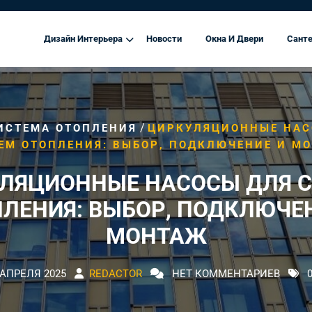
Дизайн Интерьера
Новости
Окна И Двери
Санте
/
ИСТЕМА ОТОПЛЕНИЯ
ЦИРКУЛЯЦИОННЫЕ НАС
ЕМ ОТОПЛЕНИЯ: ВЫБОР, ПОДКЛЮЧЕНИЕ И М
ЛЯЦИОННЫЕ НАСОСЫ ДЛЯ 
ЛЕНИЯ: ВЫБОР, ПОДКЛЮЧЕ
МОНТАЖ
 АПРЕЛЯ 2025
REDACTOR
НЕТ КОММЕНТАРИЕВ
0