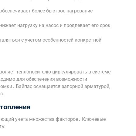
обеспечивает более быстрое нагревание
ижает нагрузку на насос и продлевает его срок
вляться с учетом особенностей конкретной
зволяет теплоносителю циркулировать в системе
ходимо для обеспечения возможности
ломки․ Байпас оснащается запорной арматурой,
ос․
отопления
ебующий учета множества факторов․ Ключевые
ть: