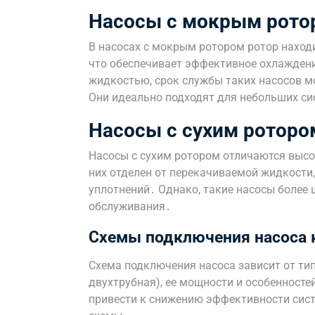
Насосы с мокрым рото
В насосах с мокрым ротором ротор наход
что обеспечивает эффективное охлаждени
жидкостью, срок службы таких насосов мо
Они идеально подходят для небольших си
Насосы с сухим роторо
Насосы с сухим ротором отличаются выс
них отделен от перекачиваемой жидкости
уплотнений․ Однако, такие насосы более 
обслуживания․
Схемы подключения насоса 
Схема подключения насоса зависит от ти
двухтрубная), ее мощности и особенност
привести к снижению эффективности сис