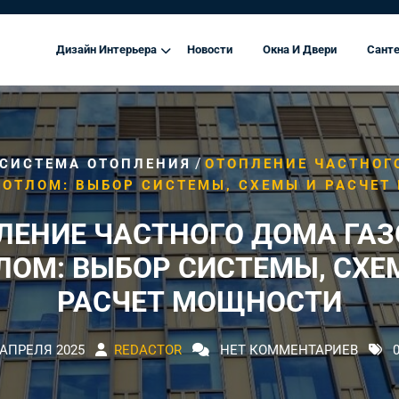
Дизайн Интерьера
Новости
Окна И Двери
Санте
/
СИСТЕМА ОТОПЛЕНИЯ
ОТОПЛЕНИЕ ЧАСТНОГ
КОТЛОМ: ВЫБОР СИСТЕМЫ, СХЕМЫ И РАСЧЕТ
ЛЕНИЕ ЧАСТНОГО ДОМА ГА
ЛОМ: ВЫБОР СИСТЕМЫ, СХЕ
РАСЧЕТ МОЩНОСТИ
 АПРЕЛЯ 2025
REDACTOR
НЕТ КОММЕНТАРИЕВ
0