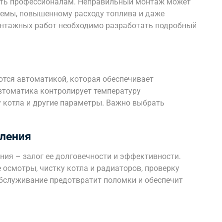
ить профессионалам. Неправильный монтаж может
темы, повышенному расходу топлива и даже
нтажных работ необходимо разработать подробный
тся автоматикой, которая обеспечивает
Автоматика контролирует температуру
ту котла и другие параметры. Важно выбрать
ления
ния – залог ее долговечности и эффективности.
осмотры, чистку котла и радиаторов, проверку
бслуживание предотвратит поломки и обеспечит