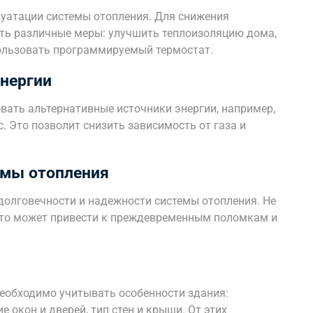
уатации системы отопления. Для снижения
ть различные меры: улучшить теплоизоляцию дома,
ользовать программируемый термостат.
нергии
вать альтернативные источники энергии, например,
. Это позволит снизить зависимость от газа и
емы отопления
долговечности и надежности системы отопления. Не
 это может привести к преждевременным поломкам и
еобходимо учитывать особенности здания:
 окон и дверей, тип стен и крыши. От этих