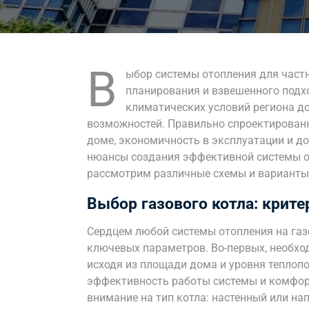
В
ыбор системы отопления для част
планирования и взвешенного подх
климатических условий региона д
возможностей. Правильно спроектирован
доме, экономичность в эксплуатации и до
нюансы создания эффективной системы от
рассмотрим различные схемы и варианты 
Выбор газового котла: крите
Сердцем любой системы отопления на газе
ключевых параметров. Во-первых, необх
исходя из площади дома и уровня теплопо
эффективность работы системы и комфорт
внимание на тип котла: настенный или н