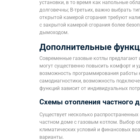
установки, в то время как напольные обл
долговечны; В-третьих, важно выбрать ти
открытой камерой сгорания требуют налич
с закрытой камерой сгорания более без
дымоходом.
Дополнительные функц
Современные газовые котлы предлагают 
могут существенно повысить комфорт и уд
возможность программирования работы к
самодиагностики, возможность подключе
функций зависит от индивидуальных потр
Схемы отопления частного д
Существует несколько распространенных 
частном доме с газовым котлом. Выбор о
климатических условий и финансовых во
варианты.