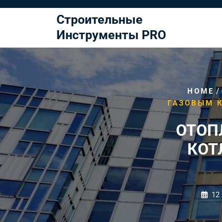
Перейти
к
Строительные
содержимому
Инструменты PRO
/
HOME
ГАЗОВЫМ 
ОТОП
КОТ
12