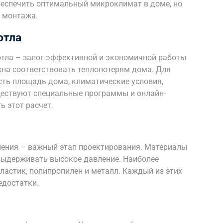
обеспечить оптимальный микроклимат в доме, но
и монтажа.
отла
отла – залог эффективной и экономичной работы
на соответствовать теплопотерям дома. Для
сть площадь дома, климатические условия,
уществуют специальные программы и онлайн-
 этот расчет.
ления – важный этап проектирования. Материалы
выдерживать высокое давление. Наиболее
астик, полипропилен и металл. Каждый из этих
едостатки.