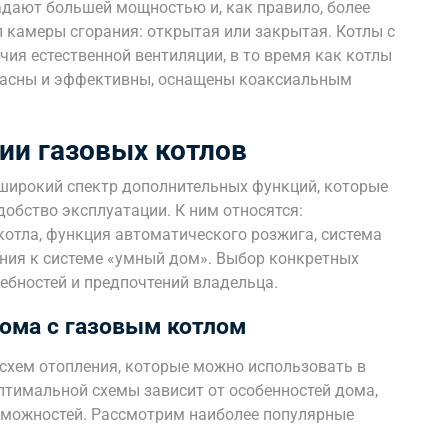
адают большей мощностью и, как правило, более
п камеры сгорания: открытая или закрытая. Котлы с
ия естественной вентиляции, в то время как котлы
опасны и эффективны, оснащены коаксиальным
ии газовых котлов
широкий спектр дополнительных функций, которые
обство эксплуатации. К ним относятся:
отла, функция автоматического розжига, система
ния к системе «умный дом». Выбор конкретных
ебностей и предпочтений владельца.
ома с газовым котлом
схем отопления, которые можно использовать в
птимальной схемы зависит от особенностей дома,
зможностей. Рассмотрим наиболее популярные