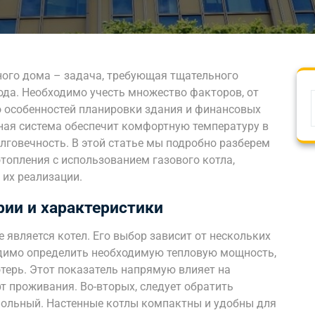
ного дома – задача, требующая тщательного
ода. Необходимо учесть множество факторов, от
о особенностей планировки здания и финансовых
ная система обеспечит комфортную температуру в
лговечность. В этой статье мы подробно разберем
опления с использованием газового котла,
их реализации.
рии и характеристики
 является котел. Его выбор зависит от нескольких
одимо определить необходимую тепловую мощность,
терь. Этот показатель напрямую влияет на
 проживания. Во-вторых, следует обратить
апольный. Настенные котлы компактны и удобны для