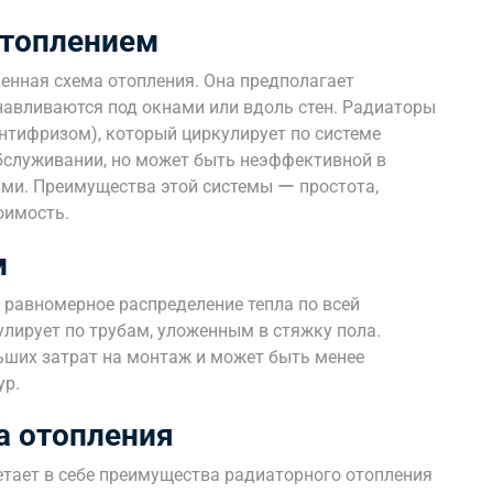
отоплением
енная схема отопления. Она предполагает
навливаются под окнами или вдоль стен. Радиаторы
нтифризом), который циркулирует по системе
обслуживании, но может быть неэффективной в
ми. Преимущества этой системы ー простота,
оимость.
м
 равномерное распределение тепла по всей
лирует по трубам, уложенным в стяжку пола.
льших затрат на монтаж и может быть менее
ур.
а отопления
тает в себе преимущества радиаторного отопления