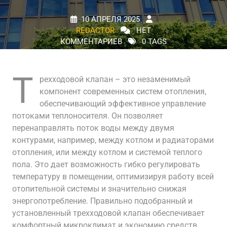
10 АПРЕЛЯ 2025
REDACTOR
НЕТ
КОММЕНТАРИЕВ
0 TAGS
Т
рехходовой клапан – это незаменимый
компонент современных систем отопления,
обеспечивающий эффективное управление
потоками теплоносителя. Он позволяет
перенаправлять поток воды между двумя
контурами, например, между котлом и радиаторами
отопления, или между котлом и системой теплого
пола. Это дает возможность гибко регулировать
температуру в помещении, оптимизируя работу всей
отопительной системы и значительно снижая
энергопотребление. Правильно подобранный и
установленный трехходовой клапан обеспечивает
комфортный микроклимат и экономию средств.