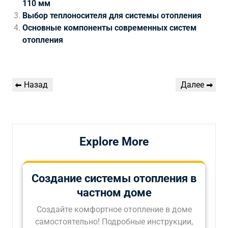
110 мм
Выбор теплоносителя для системы отопления
Основные компоненты современных систем
отопления
Навигация
Предыдущая
Следующая
Назад
Далее
по
запись
запись
записям
Explore More
Создание системы отопления в
частном доме
Создайте комфортное отопление в доме
самостоятельно! Подробные инструкции,