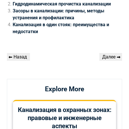
Гидродинамическая прочистка канализации
Засоры в канализации: причины, методы
устранения и профилактика
Канализация в один стояк: преимущества и
недостатки
Навигация
Предыдущая
Следующая
Назад
Далее
по
запись
запись
записям
Explore More
Канализация в охранных зонах:
правовые и инженерные
аспекты