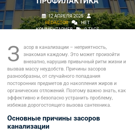
ПРОФИЛАКТИКА
12 АПРЕЛЯ 2025
REDACTOR
НЕТ
КОММЕНТАРИЕВ
0 TAGS
З
асор в канализации – неприятность,
знакомая каждому. Это может произойти
внезапно, нарушив привычный ритм жизни и
вызвав массу неудобств. Причины засоров
разнообразны, от случайного попадания
посторонних предметов до накопления жиров и
органических отложений. Поэтому важно знать, как
эффективно и безопасно устранить проблему,
избежав дорогостоящего вызова сантехника.
Основные причины засоров
канализации