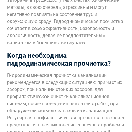
заторами в труднодоступных местах. Химические
методы‚ в свою очередь‚ агрессивны и могут
негативно повлиять на состояние труб и
окружающую среду. Гидродинамическая прочистка
сочетает в себе эффективность‚ безопасность и
экологичность‚ делая её предпочтительным
вариантом в большинстве случаев;
Когда необходима
гидродинамическая прочистка?
Гидродинамическая прочистка канализации
рекомендуется в следующих ситуациях: при частых
засорах‚ при наличии стойких засоров‚ для
профилактической очистки канализационной
системы‚ после проведения ремонтных работ‚ при
обнаружении сильных запахов из канализации.
Регулярная профилактическая прочистка позволяет
предотвратить возникновение серьезных проблем и
продлить срок службы канализационных труб.