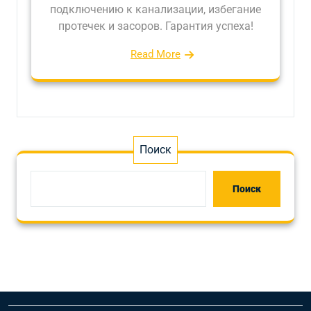
подключению к канализации, избегание
протечек и засоров. Гарантия успеха!
Read More
Поиск
Поиск