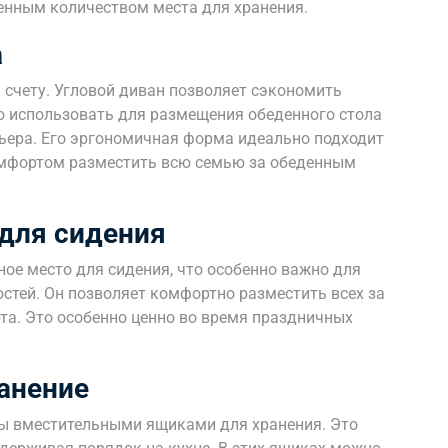
ченным количеством места для хранения.
а
 счету. Угловой диван позволяет сэкономить
о использовать для размещения обеденного стола
ьера. Его эргономичная форма идеально подходит
омфортом разместить всю семью за обеденным
для сидения
ое место для сидения, что особенно важно для
стей. Он позволяет комфортно разместить всех за
та. Это особенно ценно во время праздничных
анение
ы вместительными ящиками для хранения. Это