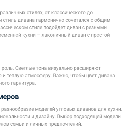
различных стилях, от классического до
ы стиль дивана гармонично сочетался с общим
лассическом стиле подойдет диван с резными
ременной кухни – лаконичный диван с простой
 роль. Светлые тона визуально расширяют
 и теплую атмосферу. Важно, чтобы цвет дивана
ного гарнитура.
меров
разнообразие моделей угловых диванов для кухни.
циональности и дизайну. Выбор подходящей модели
енов семьи и личных предпочтений.