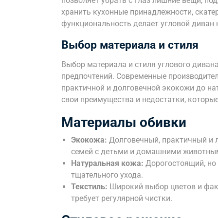
позволяет убрать с глаз лишние вещи, по
хранить кухонные принадлежности, скатер
функциональность делает угловой диван
Выбор материала и стиля
Выбор материала и стиля углового дивана
предпочтений. Современные производител
практичной и долговечной экокожи до на
свои преимущества и недостатки, которы
Материалы обивки
Экокожа:
Долговечный, практичный и 
семей с детьми и домашними животны
Натуральная кожа:
Дорогостоящий, но 
тщательного ухода.
Текстиль:
Широкий выбор цветов и факт
требует регулярной чистки.