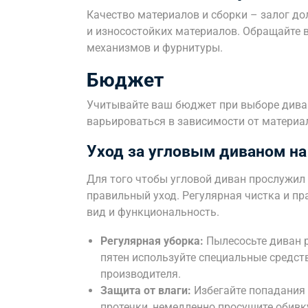
Качество материалов и сборки – залог до
и износостойких материалов. Обращайте 
механизмов и фурнитуры.
Бюджет
Учитывайте ваш бюджет при выборе диван
варьироваться в зависимости от материал
Уход за угловым диваном на
Для того чтобы угловой диван прослужил
правильный уход. Регулярная чистка и пр
вид и функциональность.
Регулярная уборка:
Пылесосьте диван р
пятен используйте специальные средст
производителя.
Защита от влаги:
Избегайте попадания 
протечки, немедленно просушите обивк