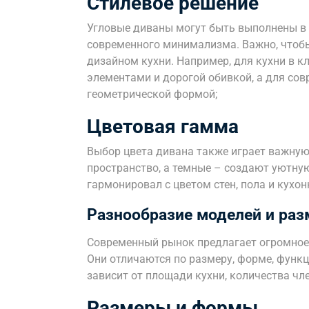
Стилевое решение
Угловые диваны могут быть выполнены в 
современного минимализма. Важно, чтоб
дизайном кухни. Например, для кухни в к
элементами и дорогой обивкой, а для сов
геометрической формой;
Цветовая гамма
Выбор цвета дивана также играет важную
пространство, а темные – создают уютную
гармонировал с цветом стен, пола и кухон
Разнообразие моделей и раз
Современный рынок предлагает огромное 
Они отличаются по размеру, форме, функ
зависит от площади кухни, количества чл
Размеры и формы