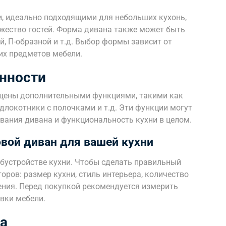
, идеально подходящими для небольших кухонь,
жество гостей. Форма дивана также может быть
й, П-образной и т.д. Выбор формы зависит от
их предметов мебели.
нности
щены дополнительными функциями, такими как
длокотники с полочками и т.д. Эти функции могут
вания дивана и функциональность кухни в целом.
вой диван для вашей кухни
обустройстве кухни. Чтобы сделать правильный
оров: размер кухни, стиль интерьера, количество
ения. Перед покупкой рекомендуется измерить
вки мебели.
а