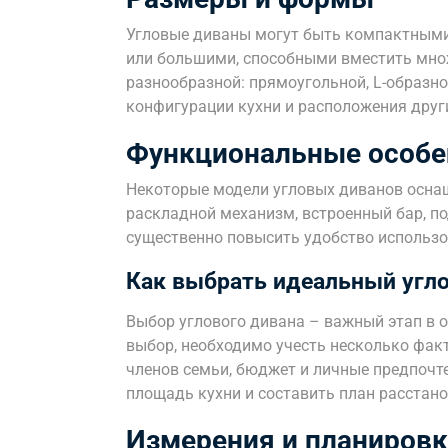
Угловые диваны могут быть компактными
или большими, способными вместить мно
разнообразной: прямоугольной, L-образно
конфигурации кухни и расположения друг
Функциональные особе
Некоторые модели угловых диванов осна
раскладной механизм, встроенный бар, по
существенно повысить удобство использо
Как выбрать идеальный угло
Выбор углового дивана – важный этап в 
выбор, необходимо учесть несколько факт
членов семьи, бюджет и личные предпочт
площадь кухни и составить план расстано
Измерения и планировк