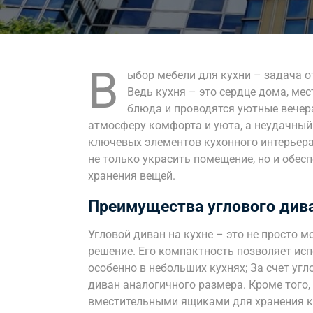
В
ыбор мебели для кухни – задача о
Ведь кухня – это сердце дома, мес
блюда и проводятся уютные вечер
атмосферу комфорта и уюта, а неудачный
ключевых элементов кухонного интерьера
не только украсить помещение, но и обес
хранения вещей.
Преимущества углового дива
Угловой диван на кухне – это не просто 
решение. Его компактность позволяет ис
особенно в небольших кухнях; За счет уг
диван аналогичного размера. Кроме того
вместительными ящиками для хранения ку