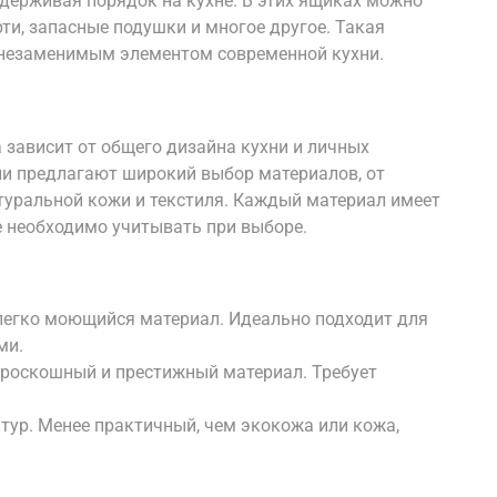
ддерживая порядок на кухне. В этих ящиках можно
ти, запасные подушки и многое другое. Такая
 незаменимым элементом современной кухни.
 зависит от общего дизайна кухни и личных
и предлагают широкий выбор материалов, от
туральной кожи и текстиля. Каждый материал имеет
е необходимо учитывать при выборе.
легко моющийся материал. Идеально подходит для
ми.
роскошный и престижный материал. Требует
ур. Менее практичный, чем экокожа или кожа,