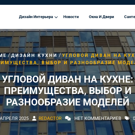
Дизайн Интерьера
Новости
Окна И Двери
Санте
/
/
ME
ДИЗАЙН КУХНИ
УГЛОВОЙ ДИВАН НА КУХ
ЕИМУЩЕСТВА, ВЫБОР И РАЗНООБРАЗИЕ МОДЕ
УГЛОВОЙ ДИВАН НА КУХНЕ:
ПРЕИМУЩЕСТВА, ВЫБОР И
РАЗНООБРАЗИЕ МОДЕЛЕЙ
 АПРЕЛЯ 2025
REDACTOR
НЕТ КОММЕНТАРИЕВ
0