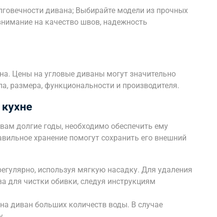
лговечности дивана; Выбирайте модели из прочных
внимание на качество швов, надежность
а. Цены на угловые диваны могут значительно
а, размера, функциональности и производителя.
 кухне
 вам долгие годы, необходимо обеспечить ему
авильное хранение помогут сохранить его внешний
егулярно, используя мягкую насадку. Для удаления
ва для чистки обивки, следуя инструкциям
на диван больших количеств воды. В случае
у.