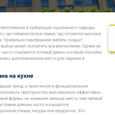
тветственная и требующая тщательного подхода.
то, где собирается вся семья, где готовятся вкусные
а. Правильно подобранная мебель создаст
 выбор может испортить все впечатление. Одним из
 часто становится угловой диван, который способен
печить дополнительное место для сидения и
на на кухне
модный тренд, а практичное и функциональное
пользовать пространство максимально эффективно,
ловой формы, он занимает меньше места, чем прямой
, угловые диваны часто оснащаются
хонной утвари, посуды или продуктов. Это