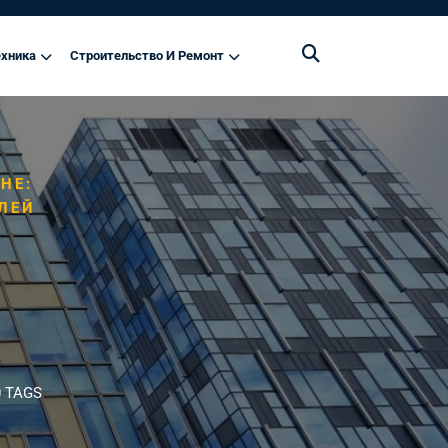
хника
Строительство И Ремонт
НЕ:
ЛЕЙ
 TAGS