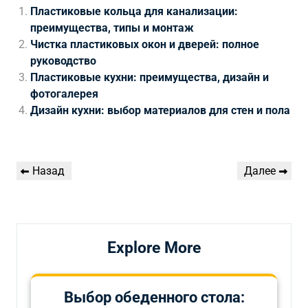
Пластиковые кольца для канализации:
преимущества, типы и монтаж
Чистка пластиковых окон и дверей: полное
руководство
Пластиковые кухни: преимущества, дизайн и
фотогалерея
Дизайн кухни: выбор материалов для стен и пола
Навигация
Предыдущая
Следующая
Назад
Далее
по
запись
запись
записям
Explore More
Выбор обеденного стола: