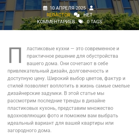
10 АПРЕЛЯ 2025
REDACTOR
НЕТ
КОММЕНТАРИЕВ
0 TAGS
П
ластиковые кухни — это современное и
практичное решение для обустройства
вашего дома. Они сочетают в себе
привлекательный дизайн, долговечность и
доступную цену. Широкий выбор цветов, фактур и
стилей позволяет воплотить в жизнь самые смелые
дизайнерские задумки. В этой статье мы
рассмотрим последние тренды в дизайне
пластиковых кухонь, представим множество
вдохновляющих фото и поможем вам выбрать
идеальный вариант для вашей квартиры или
загородного дома.