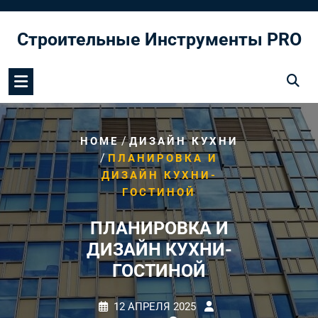
Перейти
к
Строительные Инструменты PRO
содержимому
/
HOME
ДИЗАЙН КУХНИ
/
ПЛАНИРОВКА И
ДИЗАЙН КУХНИ-
ГОСТИНОЙ
ПЛАНИРОВКА И
ДИЗАЙН КУХНИ-
ГОСТИНОЙ
12 АПРЕЛЯ 2025