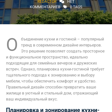
REDACTOR
НЕТ
КОММЕНТАРИЕВ
0 TAGS
О
бъединение кухни и гостиной – популярный
тренд в современном дизайне интерьеров.
Это решение позволяет создать просторное
и функциональное пространство, идеально
подходящее для семейных вечеров и дружеских
встреч. Однако, планировка кухни-гостиной требует
тщательного подхода к зонированию и выбору
мебели, чтобы обеспечить комфорт и удобство.
Правильный дизайн способен превратить ваше
жилище в уютный и стильный дом, отражающий
ваш индивидуальный вкус.
Планировка и зонирование кухни-