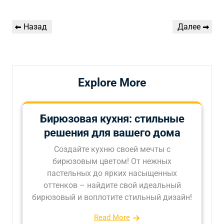
Навигация
Предыдущая
Следующая
Назад
Далее
по
запись
запись
записям
Explore More
Бирюзовая кухня: стильные
решения для вашего дома
Создайте кухню своей мечты с
бирюзовым цветом! От нежных
пастельных до ярких насыщенных
оттенков – найдите свой идеальный
бирюзовый и воплотите стильный дизайн!
Read More