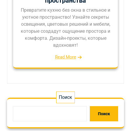
пространства
Превратите кухню без окна в стильное и
уютное пространство! Узнайте секреты
освещения, цветовых решений и мебели,
которые создадут ощущение простора и
комфорта. Дизайн-проекты, которые
вдохновят!
Read More
Поиск
Поиск