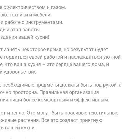
е с электричеством и газом.
вке техники и мебели.
и работе с инструментами.
дый этап работы.
оздания вашей кухни!
 занять некоторое время, но результат будет
те гордиться своей работой и наслаждаться уютной
, что ваша кухня – это сердце вашего дома, и
и удовольствие.
е необходимые предметы должны быть под рукой, а
очно просторна. Правильная организация
ления пищи более комфортным и эффективным.
уют и тепло. Это могут быть красивые текстильные
 живые растения. Все это создаст приятную
ь вашей кухни.