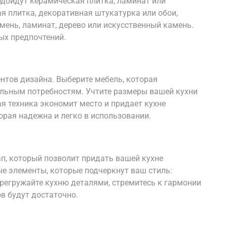
дойдут керамическая плитка, ламинат или
ая плитка, декоративная штукатурка или обои,
мень, ламинат, дерево или искусственный камень.
ых предпочтений.
нтов дизайна. Выберите мебель, которая
альным потребностям. Учтите размеры вашей кухни
я техника экономит место и придает кухне
орая надежна и легко в использовании.
п, который позволит придать вашей кухне
е элементы, которые подчеркнут ваш стиль:
перегружайте кухню деталями, стремитесь к гармонии
в будут достаточно.