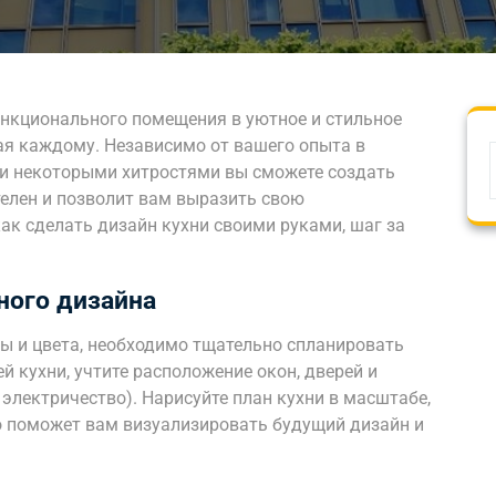
ункционального помещения в уютное и стильное
ая каждому. Независимо от вашего опыта в
 и некоторыми хитростями вы сможете создать
телен и позволит вам выразить свою
ак сделать дизайн кухни своими руками, шаг за
ного дизайна
лы и цвета, необходимо тщательно спланировать
й кухни, учтите расположение окон, дверей и
электричество). Нарисуйте план кухни в масштабе,
о поможет вам визуализировать будущий дизайн и