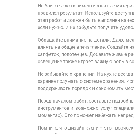
Не бойтесь экспериментировать с материа
нравился результат. Используйте доступ
этап работы должен быть выполнен качест
если нужно. И не забудьте получить удов
Обращайте внимание на детали. Даже мело
влиять на общее впечатление. Создайте н
салфеток, полотенцев. Добавьте живые ра
освещение также играет важную роль в с
Не забывайте о хранении. На кухне всегд
заранее подумать о системе хранения. Ис
поддерживать порядок и сэкономить мес
Перед началом работ, составьте подробн
инструментов и, возможно, услуг специал
моментах). Это поможет избежать непред
Помните, что дизайн кухни – это творческ