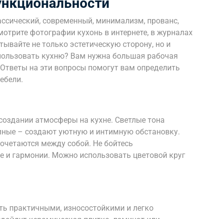
ункциональности
ассический, современный, минимализм, прованс,
отрите фотографии кухонь в интернете, в журналах
тывайте не только эстетическую сторону, но и
пользовать кухню? Вам нужна большая рабочая
 Ответы на эти вопросы помогут вам определить
ебели.
создании атмосферы на кухне. Светлые тона
мные – создают уютную и интимную обстановку.
сочетаются между собой. Не бойтесь
е и гармонии. Можно использовать цветовой круг
и
ть практичными, износостойкими и легко