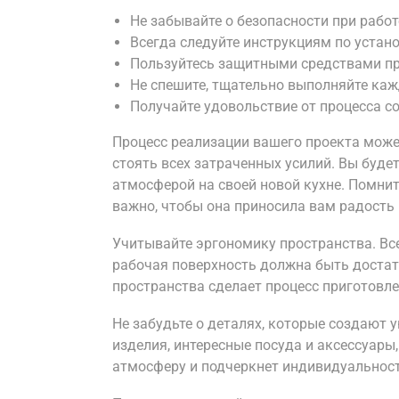
Не забывайте о безопасности при работ
Всегда следуйте инструкциям по устано
Пользуйтесь защитными средствами пр
Не спешите, тщательно выполняйте каж
Получайте удовольствие от процесса с
Процесс реализации вашего проекта может
стоять всех затраченных усилий. Вы буде
атмосферой на своей новой кухне. Помните
важно, чтобы она приносила вам радость 
Учитывайте эргономику пространства. Вс
рабочая поверхность должна быть достат
пространства сделает процесс приготов
Не забудьте о деталях, которые создают 
изделия, интересные посуда и аксессуары,
атмосферу и подчеркнет индивидуальност