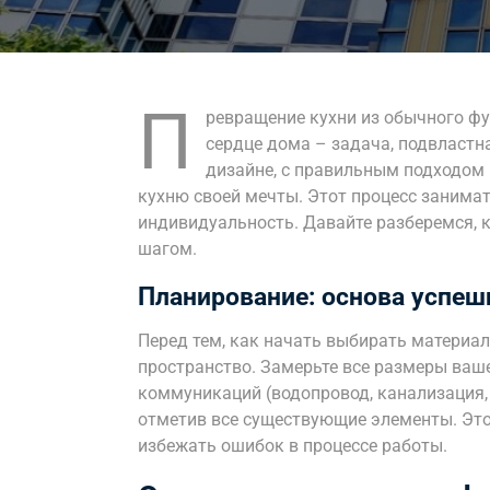
П
ревращение кухни из обычного ф
сердце дома – задача, подвластн
дизайне, с правильным подходом
кухню своей мечты. Этот процесс занима
индивидуальность. Давайте разберемся, к
шагом.
Планирование: основа успеш
Перед тем, как начать выбирать материа
пространство. Замерьте все размеры ваше
коммуникаций (водопровод, канализация, 
отметив все существующие элементы. Эт
избежать ошибок в процессе работы.