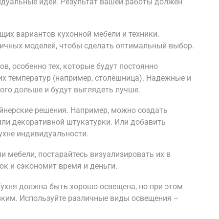
идуальные идеи. Результат вашей работы должен
их вариантов кухонной мебели и техники.
личных моделей, чтобы сделать оптимальный выбор.
ов, особенно тех, которые будут постоянно
их температур (например, столешница). Надежные и
го дольше и будут выглядеть лучше.
йнерские решения. Например, можно создать
или декоративной штукатурки. Или добавить
ухне индивидуальности.
и мебели, постарайтесь визуализировать их в
ок и сэкономит время и деньги.
Кухня должна быть хорошо освещена, но при этом
зким. Используйте различные виды освещения –