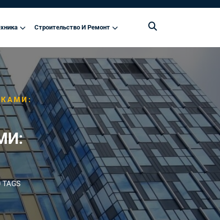
хника
Строительство И Ремонт
УКАМИ:
МИ:
 TAGS