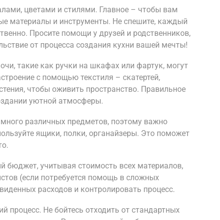
лами, цветами и стилями. Главное – чтобы вам
ные материалы и инструменты. Не спешите, каждый
венно. Просите помощи у друзей и родственников,
ольствие от процесса создания кухни вашей мечты!
чи, такие как ручки на шкафах или фартук, могут
астроение с помощью текстиля – скатертей,
стения, чтобы оживить пространство. Правильное
оздании уютной атмосферы.
а много различных предметов, поэтому важно
пользуйте ящики, полки, органайзеры. Это поможет
то.
ый бюджет, учитывая стоимость всех материалов,
истов (если потребуется помощь в сложных
виденных расходов и контролировать процесс.
ий процесс. Не бойтесь отходить от стандартных