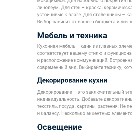
моющимися. Для напольного покрытия по
линолеум. Для стен – краска, керамическ
устойчивые к влаге. Для столешницы – ка
Выбор зависит от вашего бюджета и личн
Мебель и техника
Кухонная мебель – один из главных элеме
соответствует вашему стилю и функцион
и расположение коммуникаций. Встроенна
современный вид. Выбирайте технику, кот
Декорирование кухни
Декорирование – это заключительный эта
индивидуальность. Добавьте декоративны
текстиль, посуда, картины, растения. Не 
и балансу. Несколько акцентных элементо
Освещение