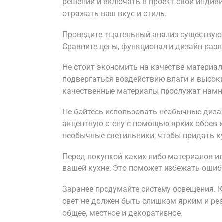
решений и включать в проект свои индив
отражать ваш вкус и стиль.
Проведите тщательный анализ существующ
Сравните цены, функционал и дизайн раз
Не стоит экономить на качестве материал
подвергаться воздействию влаги и высок
качественные материалы прослужат намно
Не бойтесь использовать необычные диза
акцентную стену с помощью ярких обоев 
необычные светильники, чтобы придать к
Перед покупкой каких-либо материалов ил
вашей кухне. Это поможет избежать ошиб
Заранее продумайте систему освещения. 
свет не должен быть слишком ярким и ре
общее, местное и декоративное.