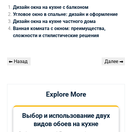
Дизайн окна на кухне с балконом
Угловое окно в спальне: дизайн и оформление
Дизайн окна на кухне частного дома
Ванная комната с окном: преимущества,
сложности и стилистические решения
Навигация
Предыдущая
Следующая
Назад
Далее
по
запись
запись
записям
Explore More
Выбор и использование двух
видов обоев на кухне