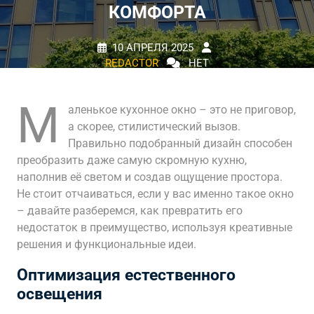
КОМФОРТА
10 АПРЕЛЯ 2025
REDACTOR
НЕТ
КОММЕНТАРИЕВ
0 TAGS
М
аленькое кухонное окно – это не приговор,
а скорее, стилистический вызов.
Правильно подобранный дизайн способен
преобразить даже самую скромную кухню,
наполнив её светом и создав ощущение простора.
Не стоит отчаиваться, если у вас именно такое окно
– давайте разберемся, как превратить его
недостаток в преимущество, используя креативные
решения и функциональные идеи.
Оптимизация естественного
освещения