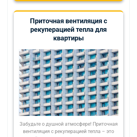
Приточная вентиляция с
рекуперацией тепла для
квартиры
Забудьте о душной атмосфере! Приточная
вентиляция с рекуперацией тепла – это