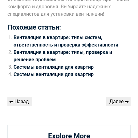
комфорта и здоровья. Выбирайте надежных
специалистов для установки вентиляции!
Похожие статьи:
Вентиляция в квартире: типы систем,
ответственность и проверка эффективности
Вентиляция в квартире: типы, проверка и
решение проблем
Системы вентиляции для квартир
Системы вентиляции для квартир
Навигация
Предыдущая
Следующая
Назад
Далее
по
запись
запись
записям
Explore More