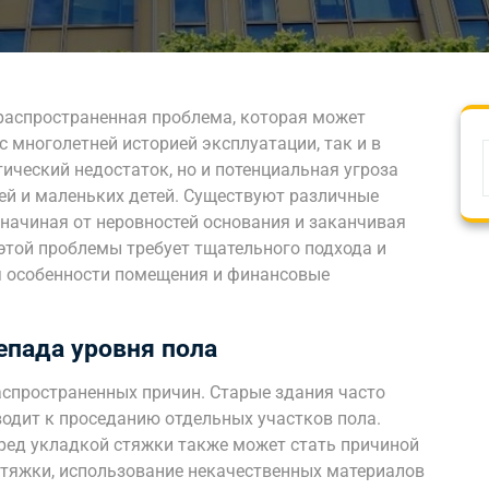
 распространенная проблема, которая может
с многолетней историей эксплуатации, так и в
тический недостаток, но и потенциальная угроза
ей и маленьких детей. Существуют различные
 начиная от неровностей основания и заканчивая
этой проблемы требует тщательного подхода и
я особенности помещения и финансовые
епада уровня пола
аспространенных причин. Старые здания часто
одит к проседанию отдельных участков пола.
ред укладкой стяжки также может стать причиной
тяжки, использование некачественных материалов