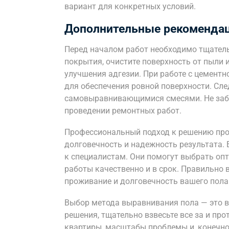
вариант для конкретных условий.
Дополнительные рекоменда
Перед началом работ необходимо тщатель
покрытия, очистите поверхность от пыли 
улучшения адгезии. При работе с цементн
для обеспечения ровной поверхности. Сле
самовыравнивающимися смесями. Не забы
проведении ремонтных работ.
Профессиональный подход к решению про
долговечность и надежность результата. 
к специалистам. Они помогут выбрать оп
работы качественно и в срок. Правильно
проживание и долговечность вашего пола
Выбор метода выравнивания пола — это в
решения, тщательно взвесьте все за и пр
квартиры, масштабы проблемы и, конечно