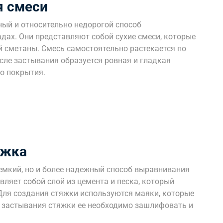
 смеси
ый и относительно недорогой способ
дах. Они представляют собой сухие смеси, которые
й сметаны. Смесь самостоятельно растекается по
осле застывания образуется ровная и гладкая
го покрытия.
яжка
емкий, но и более надежный способ выравнивания
вляет собой слой из цемента и песка, который
 Для создания стяжки используются маяки, которые
 застывания стяжки ее необходимо зашлифовать и