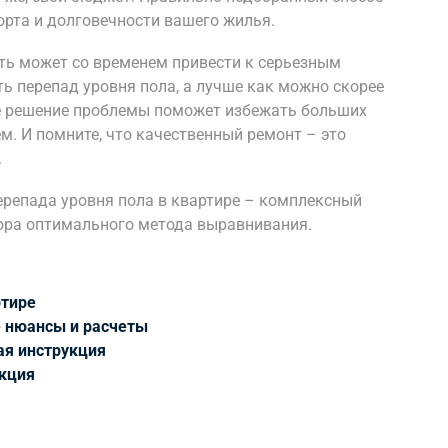
рта и долговечности вашего жилья.
ть может со временем привести к серьезным
ь перепад уровня пола, а лучше как можно скорее
ое решение проблемы поможет избежать больших
м. И помните, что качественный ремонт – это
.
репада уровня пола в квартире – комплексный
ора оптимального метода выравнивания.
ртире
е нюансы и расчеты
ая инструкция
укция