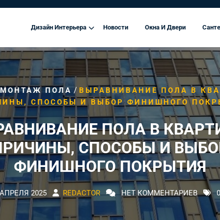
Дизайн Интерьера
Новости
Окна И Двери
Санте
/
МОНТАЖ ПОЛА
ВЫРАВНИВАНИЕ ПОЛА В КВА
ЧИНЫ, СПОСОБЫ И ВЫБОР ФИНИШНОГО ПОКР
АВНИВАНИЕ ПОЛА В КВАРТ
ПРИЧИНЫ, СПОСОБЫ И ВЫБО
ФИНИШНОГО ПОКРЫТИЯ
 АПРЕЛЯ 2025
REDACTOR
НЕТ КОММЕНТАРИЕВ
0