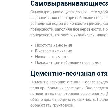
Самовыравнивающиеся
Самовыравнивающиеся смеси – это удобн
выравнивания пола при небольших перепа
разводятся водой до консистенции жидко
поверхности, заполняя все неровности. П
поверхность, готовая к укладке финишно
Простота нанесения
Быстрое высыхание
Низкая стоимость
Подходит для небольших перепадов
Цементно-песчаная ст
Цементно-песчаная стяжка – более трудо
пола при больших перепадах. Она предста
наносится на подготовленное основание.
обеспечивают ровную поверхность. После
обработать грунтовкой.