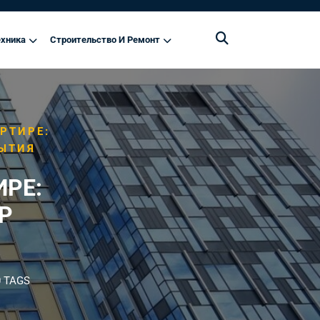
хника
Строительство И Ремонт
РТИРЕ:
ЫТИЯ
ИРЕ:
Р
 TAGS