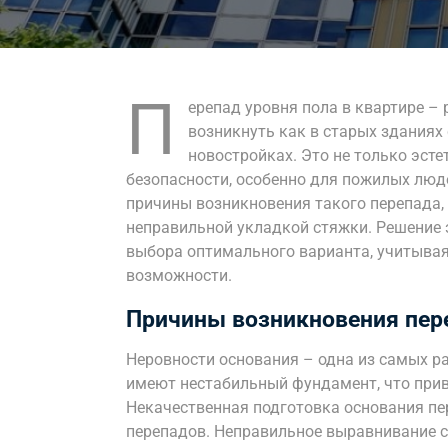
П
ерепад уровня пола в квартире –
возникнуть как в старых зданиях 
новостройках. Это не только эсте
безопасности, особенно для пожилых люд
причины возникновения такого перепада,
неправильной укладкой стяжки. Решение 
выбора оптимального варианта, учитыва
возможности.
Причины возникновения пер
Неровности основания – одна из самых р
имеют нестабильный фундамент, что прив
Некачественная подготовка основания пе
перепадов. Неправильное выравнивание с