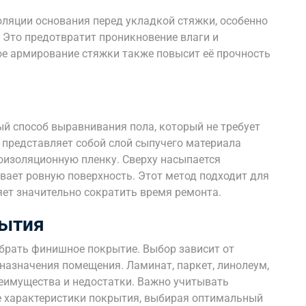
ляции основания перед укладкой стяжки, особенно
Это предотвратит проникновение влаги и
е армирование стяжки также повысит её прочность
ый способ выравнивания пола, который не требует
 представляет собой слой сыпучего материала
роизоляционную пленку. Сверху насыпается
вает ровную поверхность. Этот метод подходит для
яет значительно сократить время ремонта.
рытия
брать финишное покрытие. Выбор зависит от
назначения помещения. Ламинат, паркет, линолеум,
еимущества и недостатки. Важно учитывать
ие характеристики покрытия, выбирая оптимальный