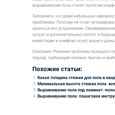
выравнивания пола станет залогом комфо
Запомните, что даже небольшая неровнос
проблемам. Поэтому не стоит игнорироват
заняться его устранением. Своевременн
затрат и дополнительных хлопот в будуще
инвестиция в комфорт и уют вашего дома
Описание: Решение проблемы большого пе
подход, требующий анализа причин и выб
Похожие статьи:
Какая толщина стяжки для пола в ква
Минимальная высота стяжки пола: вс
Выравнивание пола под ламинат: полн
Выравнивание пола: пошаговая инстр