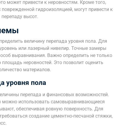
это может привести к неровностям. Кроме того,
с поврежденной гидроизоляцией, могут привести к
к перепаду высот.
лемы
пределить величину перепада уровня пола. Для
уровень или лазерный нивелир. Точные замеры
особ выравнивания. Важно определить не только
 площадь неровностей. Это позволит оценить
оличество материалов.
а уровня пола
величины перепада и финансовых возможностей.
см) можно использовать самовыравнивающиеся
тывают, обеспечивая ровную поверхность. Для
требоваться создание цементно-песчаной стяжки,
сс.