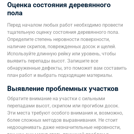
Оценка состояния деревянного
пола
Перед началом любых работ необходимо провести
тщательную оценку состояния деревянного пола.
Определите степень неровности поверхности,
наличие скрипов, поврежденных досок и щелей.
Используйте длинную рейку или уровень, чтобы
выявить перепады высот. Запишите все
обнаруженные дефекты, это поможет вам составить
план работ и выбрать подходящие материалы.
Выявление проблемных участков
Обратите внимание на участки с сильными
перепадами высот, скрипом или прогибом досок.
Эти места требуют особого внимания и, возможно,
более сложных методов выравнивания. Не стоит
недооценивать даже незначительные неровности,