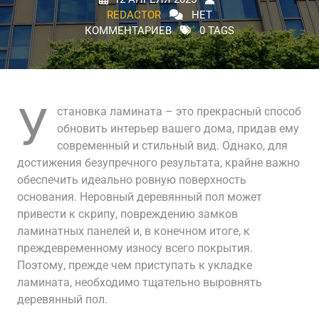
REDACTOR
НЕТ
КОММЕНТАРИЕВ
0 TAGS
У
становка ламината – это прекрасный способ
обновить интерьер вашего дома, придав ему
современный и стильный вид. Однако, для
достижения безупречного результата, крайне важно
обеспечить идеально ровную поверхность
основания. Неровный деревянный пол может
привести к скрипу, повреждению замков
ламинатных панелей и, в конечном итоге, к
преждевременному износу всего покрытия.
Поэтому, прежде чем приступать к укладке
ламината, необходимо тщательно выровнять
деревянный пол.