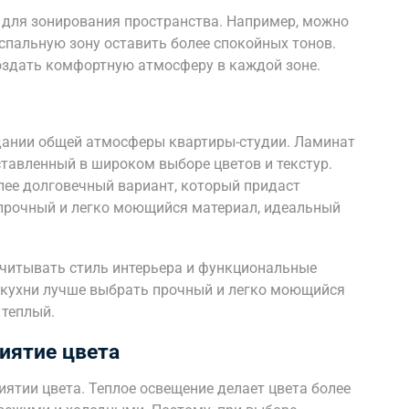
 для зонирования пространства. Например, можно
спальную зону оставить более спокойных тонов.
оздать комфортную атмосферу в каждой зоне.
дании общей атмосферы квартиры-студии. Ламинат
ставленный в широком выборе цветов и текстур.
олее долговечный вариант, который придаст
 прочный и легко моющийся материал, идеальный
читывать стиль интерьера и функциональные
 кухни лучше выбрать прочный и легко моющийся
 теплый.
иятие цвета
ятии цвета. Теплое освещение делает цвета более