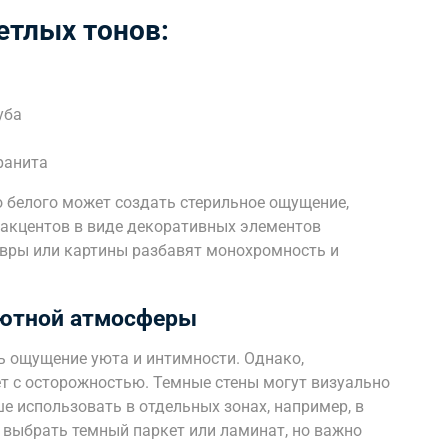
етлых тонов:
уба
ранита
 белого может создать стерильное ощущение,
 акцентов в виде декоративных элементов
овры или картины разбавят монохромность и
уютной атмосферы
ь ощущение уюта и интимности. Однако,
ет с осторожностью. Темные стены могут визуально
е использовать в отдельных зонах, например, в
 выбрать темный паркет или ламинат, но важно