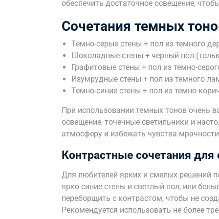
обеспечить достаточное освещение, чтобы
Сочетания темных тоно
Темно-серые стены + пол из темного де
Шоколадные стены + черный пол (толь
Графитовые стены + пол из темно-серо
Изумрудные стены + пол из темного ла
Темно-синие стены + пол из темно-кори
При использовании темных тонов очень в
освещение, точечные светильники и нас
атмосферу и избежать чувства мрачности
Контрастные сочетания для
Для любителей ярких и смелых решений п
ярко-синие стены и светлый пол, или белы
переборщить с контрастом, чтобы не соз
Рекомендуется использовать не более тре