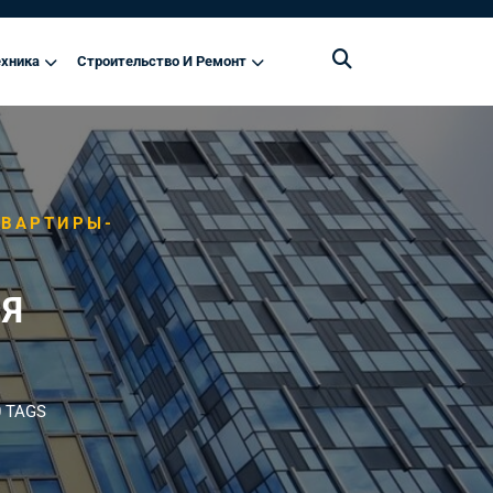
хника
Строительство И Ремонт
КВАРТИРЫ-
ЛЯ
 TAGS