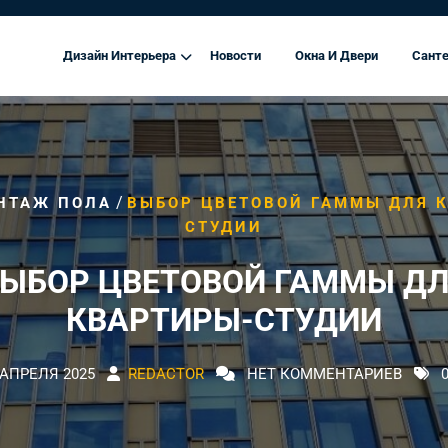
Дизайн Интерьера
Новости
Окна И Двери
Санте
/
НТАЖ ПОЛА
ВЫБОР ЦВЕТОВОЙ ГАММЫ ДЛЯ 
СТУДИИ
ЫБОР ЦВЕТОВОЙ ГАММЫ Д
КВАРТИРЫ-СТУДИИ
 АПРЕЛЯ 2025
REDACTOR
НЕТ КОММЕНТАРИЕВ
0