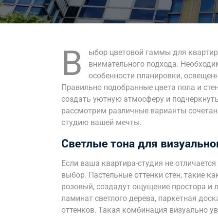
В
ыбор цветовой гаммы для квартир
внимательного подхода. Необходим
особенности планировки, освещен
Правильно подобранные цвета пола и сте
создать уютную атмосферу и подчеркнуть
рассмотрим различные варианты сочетан
студию вашей мечты.
Светлые тона для визуально
Если ваша квартира-студия не отличаетс
выбор. Пастельные оттенки стен, такие ка
розовый, создадут ощущение простора и л
ламинат светлого дерева, паркетная доск
оттенков. Такая комбинация визуально ув