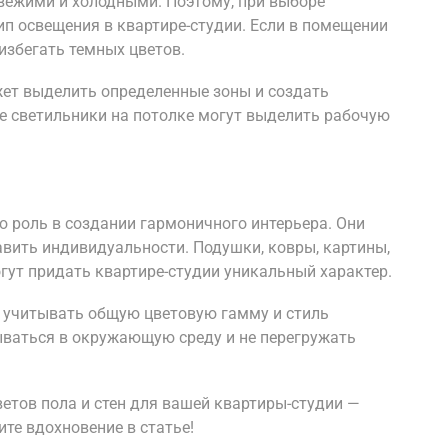
свежими и холодными. Поэтому, при выборе
п освещения в квартире-студии. Если в помещении
избегать темных цветов.
ет выделить определенные зоны и создать
е светильники на потолке могут выделить рабочую
 роль в создании гармоничного интерьера. Они
вить индивидуальности. Подушки, ковры, картины,
гут придать квартире-студии уникальный характер.
т учитывать общую цветовую гамму и стиль
ываться в окружающую среду и не перегружать
етов пола и стен для вашей квартиры-студии —
те вдохновение в статье!