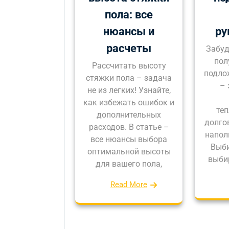
пола: все
нюансы и
ру
расчеты
Забуд
пол
Рассчитать высоту
подло
стяжки пола – задача
– 
не из легких! Узнайте,
как избежать ошибок и
те
дополнительных
долго
расходов. В статье –
напол
все нюансы выбора
Выби
оптимальной высоты
выби
для вашего пола,
Read More