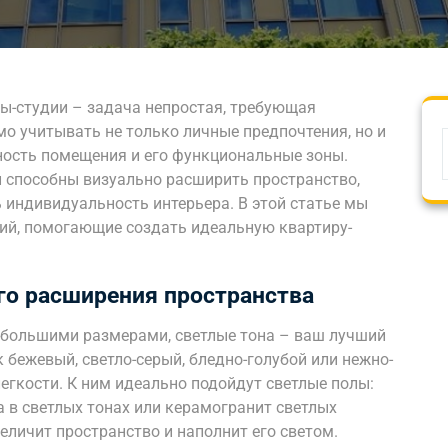
ы-студии – задача непростая, требующая
о учитывать не только личные предпочтения, но и
ность помещения и его функциональные зоны.
н способны визуально расширить пространство,
 индивидуальность интерьера. В этой статье мы
ий, помогающие создать идеальную квартиру-
го расширения пространства
я большими размерами, светлые тона – ваш лучший
к бежевый, светло-серый, бледно-голубой или нежно-
егкости. К ним идеально подойдут светлые полы:
а в светлых тонах или керамогранит светлых
еличит пространство и наполнит его светом.