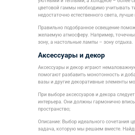
уютными и теплыми, а холодное – более 
цветовой гаммы необходимо учитывать ти
недостаточно естественного света, лучше 
Правильно подобранное освещение помож
желаемую атмосферу. Например, точечны
зону, а настольные лампы – зону отдыха.
Аксессуары и декор
Аксессуары и декор играют немаловажную
помогают разбавить монотонность и доба
вазы и другие декоративные элементы мо
При выборе аксессуаров и декора следуе
интерьера. Они должны гармонично впис
пространство;
Описание: Выбор идеального сочетания цв
задача, которую мы решаем вместе. Найди