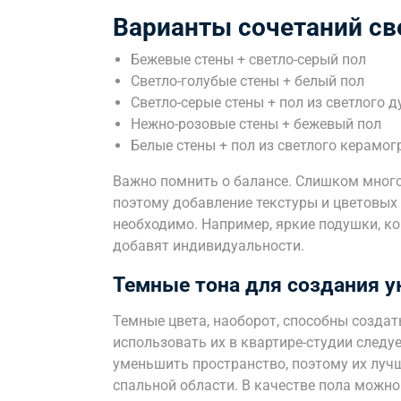
Варианты сочетаний св
Бежевые стены + светло-серый пол
Светло-голубые стены + белый пол
Светло-серые стены + пол из светлого д
Нежно-розовые стены + бежевый пол
Белые стены + пол из светлого керамог
Важно помнить о балансе. Слишком много
поэтому добавление текстуры и цветовых
необходимо. Например, яркие подушки, к
добавят индивидуальности.
Темные тона для создания 
Темные цвета, наоборот, способны создат
использовать их в квартире-студии следу
уменьшить пространство, поэтому их лучш
спальной области. В качестве пола можно