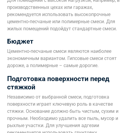
Для помещений с высокой нагрузкой, например, в
производственных цехах или гаражах,
рекомендуется использовать высокопрочные
цементно-песчаные или полимерные смеси. Для
жилых помещений подойдут стандартные смеси.
Бюджет
Цементно-песчаные смеси являются наиболее
экономичным вариантом. Гипсовые смеси стоят
дороже, а полимерные – самые дорогие.
Подготовка поверхности перед
стяжкой
Независимо от выбранной смеси, подготовка
поверхности играет ключевую роль в качестве
стяжки. Основание должно быть чистым, сухим и
прочным. Необходимо удалить все пыль, мусор и
рыхлые участки. Для улучшения адгезии
рекомендуется использовать грунтовку.