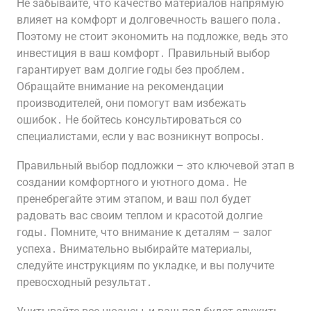
Не забывайте‚ что качество материалов напрямую
влияет на комфорт и долговечность вашего пола․
Поэтому не стоит экономить на подложке‚ ведь это
инвестиция в ваш комфорт․ Правильный выбор
гарантирует вам долгие годы без проблем․
Обращайте внимание на рекомендации
производителей‚ они помогут вам избежать
ошибок․ Не бойтесь консультироваться со
специалистами‚ если у вас возникнут вопросы․
Правильный выбор подложки – это ключевой этап в
создании комфортного и уютного дома․ Не
пренебрегайте этим этапом‚ и ваш пол будет
радовать вас своим теплом и красотой долгие
годы․ Помните‚ что внимание к деталям – залог
успеха․ Внимательно выбирайте материалы‚
следуйте инструкциям по укладке‚ и вы получите
превосходный результат․