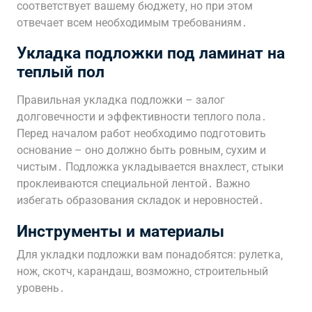
соответствует вашему бюджету‚ но при этом
отвечает всем необходимым требованиям․
Укладка подложки под ламинат на
теплый пол
Правильная укладка подложки – залог
долговечности и эффективности теплого пола․
Перед началом работ необходимо подготовить
основание – оно должно быть ровным‚ сухим и
чистым․ Подложка укладывается внахлест‚ стыки
проклеиваются специальной лентой․ Важно
избегать образования складок и неровностей․
Инструменты и материалы
Для укладки подложки вам понадобятся: рулетка‚
нож‚ скотч‚ карандаш‚ возможно‚ строительный
уровень․