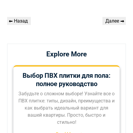
Навигация
Предыдущая
Следующая
Назад
Далее
по
запись
запись
записям
Explore More
Выбор ПВХ плитки для пола:
полное руководство
Забудьте о сложном выборе! Узнайте все о
ПВХ плитке: типы, дизайн, преимущества и
как выбрать идеальный вариант для
вашей квартиры. Просто, быстро и
стильно!