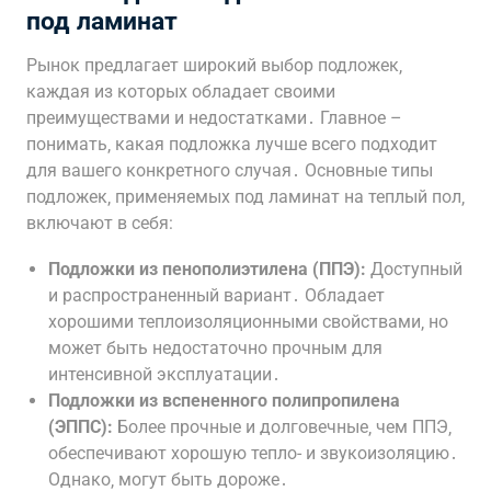
под ламинат
Рынок предлагает широкий выбор подложек‚
каждая из которых обладает своими
преимуществами и недостатками․ Главное –
понимать‚ какая подложка лучше всего подходит
для вашего конкретного случая․ Основные типы
подложек‚ применяемых под ламинат на теплый пол‚
включают в себя:
Подложки из пенополиэтилена (ППЭ):
Доступный
и распространенный вариант․ Обладает
хорошими теплоизоляционными свойствами‚ но
может быть недостаточно прочным для
интенсивной эксплуатации․
Подложки из вспененного полипропилена
(ЭППС):
Более прочные и долговечные‚ чем ППЭ‚
обеспечивают хорошую тепло- и звукоизоляцию․
Однако‚ могут быть дороже․