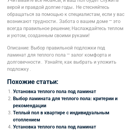
Учитывайте все нюансы‚ и ваш пол будет служить
верой и правдой долгие годы․ Не стесняйтесь
обращаться за помощью к специалистам‚ если у вас
возникают трудности․ Забота о вашем доме ⎻ это
всегда правильное решение; Наслаждайтесь теплом
и уютом‚ созданным своими руками!
Описание: Выбор правильной подложки под
ламинат для теплого пола ⎻ залог комфорта и
долговечности․ Узнайте‚ как выбрать и уложить
подложку․
Похожие статьи:
Установка теплого пола под ламинат
Выбор ламината для теплого пола: критерии и
рекомендации
Теплый пол в квартире с индивидуальным
отоплением
Установка теплого пола под ламинат