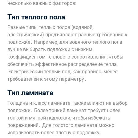
несколько важных факторов:
Тип теплого пола
Разные типы теплых полов (водяной‚
электрический) предъявляют разные требования к
подложке․ Например‚ для водяного теплого пола
лучше выбирать подложки с низким
коэффициентом теплового сопротивления‚ чтобы
обеспечить эффективное распределение тепла․
Электрический теплый пол‚ как правило‚ менее
требователен к этому параметру․
Тип ламината
Толщина и класс ламината также влияют на выбор
подложки․ Более тонкий ламинат требует более
тонкой и мягкой подложки‚ чтобы избежать
повреждений․ Для толстого ламината можно
использовать более плотную подложку․