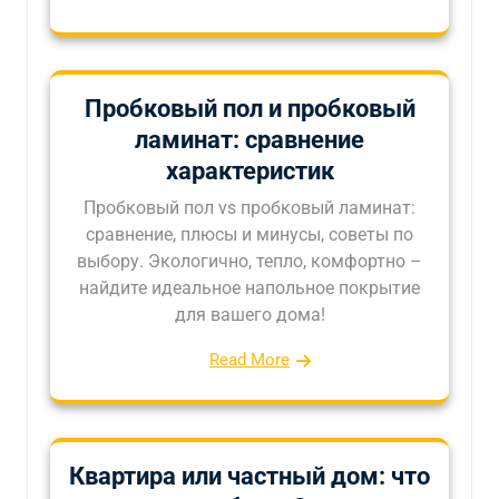
Пробковый пол и пробковый
ламинат: сравнение
характеристик
Пробковый пол vs пробковый ламинат:
сравнение, плюсы и минусы, советы по
выбору. Экологично, тепло, комфортно –
найдите идеальное напольное покрытие
для вашего дома!
Read More
Квартира или частный дом: что