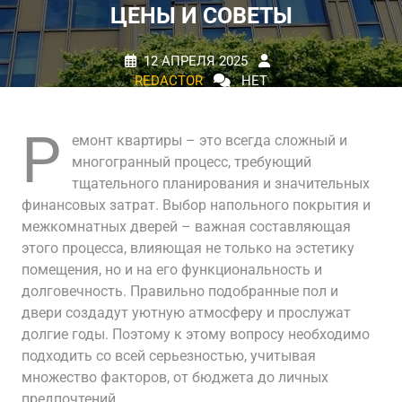
ЦЕНЫ И СОВЕТЫ
12 АПРЕЛЯ 2025
REDACTOR
НЕТ
КОММЕНТАРИЕВ
0 TAGS
Р
емонт квартиры – это всегда сложный и
многогранный процесс, требующий
тщательного планирования и значительных
финансовых затрат. Выбор напольного покрытия и
межкомнатных дверей – важная составляющая
этого процесса, влияющая не только на эстетику
помещения, но и на его функциональность и
долговечность. Правильно подобранные пол и
двери создадут уютную атмосферу и прослужат
долгие годы. Поэтому к этому вопросу необходимо
подходить со всей серьезностью, учитывая
множество факторов, от бюджета до личных
предпочтений.