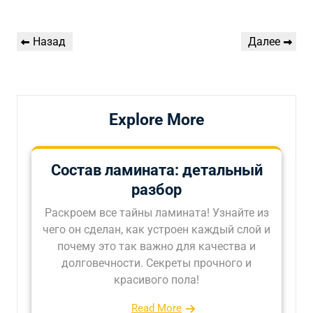
Навигация
Предыдущая
Следующая
Назад
Далее
по
запись
запись
записям
Explore More
Состав ламината: детальный
разбор
Раскроем все тайны ламината! Узнайте из
чего он сделан, как устроен каждый слой и
почему это так важно для качества и
долговечности. Секреты прочного и
красивого пола!
Read More