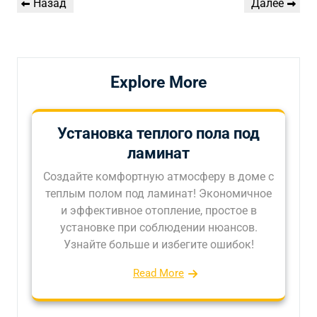
Предыдущая
Следующая
Назад
Далее
по
запись
запись
записям
Explore More
Установка теплого пола под
ламинат
Создайте комфортную атмосферу в доме с
теплым полом под ламинат! Экономичное
и эффективное отопление, простое в
установке при соблюдении нюансов.
Узнайте больше и избегите ошибок!
Read More