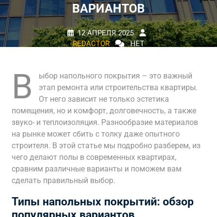
ВАРИАНТОВ
12 АПРЕЛЯ 2025
REDACTOR
НЕТ
КОММЕНТАРИЕВ
0 TAGS
В
ыбор напольного покрытия – это важный
этап ремонта или строительства квартиры.
От него зависит не только эстетика
помещения, но и комфорт, долговечность, а также
звуко- и теплоизоляция. Разнообразие материалов
на рынке может сбить с толку даже опытного
строителя. В этой статье мы подробно разберем, из
чего делают полы в современных квартирах,
сравним различные варианты и поможем вам
сделать правильный выбор.
Типы напольных покрытий: обзор
популярных вариантов