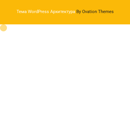
Тема WordPress Архитектура
By Ovation Themes