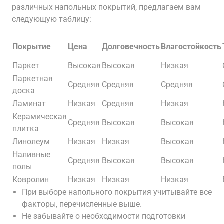
различных напольных покрытий, предлагаем вам
следующую таблицу:
Покрытие
Цена
Долговечность
Влагостойкость
Паркет
Высокая
Высокая
Низкая
Паркетная
Средняя
Средняя
Средняя
доска
Ламинат
Низкая
Средняя
Низкая
Керамическая
Средняя
Высокая
Высокая
плитка
Линолеум
Низкая
Низкая
Высокая
Наливные
Средняя
Высокая
Высокая
полы
Ковролин
Низкая
Низкая
Низкая
При выборе напольного покрытия учитывайте все
факторы, перечисленные выше.
Не забывайте о необходимости подготовки