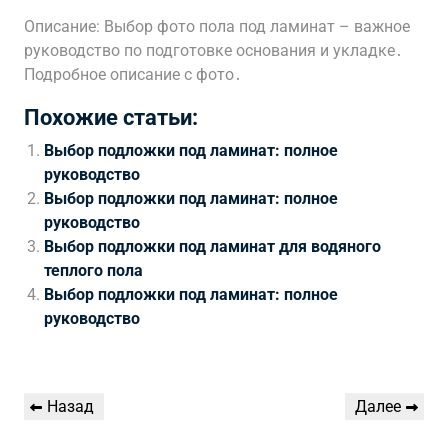
Описание: Выбор фото пола под ламинат – важное
руководство по подготовке основания и укладке․
Подробное описание с фото․
Похожие статьи:
Выбор подложки под ламинат: полное
руководство
Выбор подложки под ламинат: полное
руководство
Выбор подложки под ламинат для водяного
теплого пола
Выбор подложки под ламинат: полное
руководство
Навигация
Предыдущая
Следующая
Назад
Далее
по
запись
запись