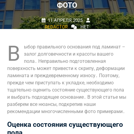
ФОТО
11 АПРЕЛЯ 2025
REDACTOR
НЕТ
КОММЕНТАРИЕВ
0 TAGS
В
ыбор правильного основания под ламинат –
залог долговечности и красоты вашего
пола․ Неправильно подготовленная
поверхность может привести к скрипу, деформации
ламината и преждевременному износу․ Поэтому,
прежде чем приступать к укладке, необходимо
тщательно оценить состояние существующего пола
и выбрать подходящее основание․ В этой статье мы
разберем все нюансы, подкрепив наши
рекомендации многочисленными фото примерами․
Оценка состояния существующего
пола