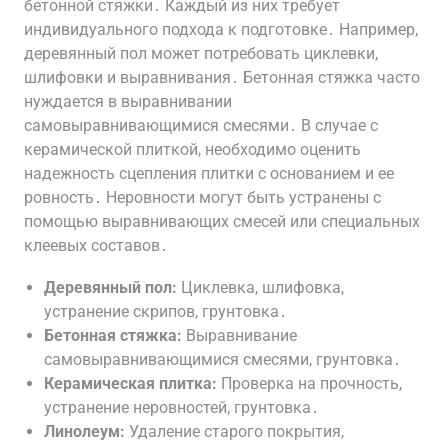
бетонной стяжки․ Каждый из них требует
индивидуального подхода к подготовке․ Например,
деревянный пол может потребовать циклевки,
шлифовки и выравнивания․ Бетонная стяжка часто
нуждается в выравнивании
самовыравнивающимися смесями․ В случае с
керамической плиткой, необходимо оценить
надежность сцепления плитки с основанием и ее
ровность․ Неровности могут быть устранены с
помощью выравнивающих смесей или специальных
клеевых составов․
Деревянный пол:
Циклевка, шлифовка,
устранение скрипов, грунтовка․
Бетонная стяжка:
Выравнивание
самовыравнивающимися смесями, грунтовка․
Керамическая плитка:
Проверка на прочность,
устранение неровностей, грунтовка․
Линолеум:
Удаление старого покрытия,