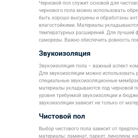
Черновой пол служит основой для чистово
чернового пола можно использовать обре
быть хорошо высушены и обработаны ант
влагостойкими. Материалы укладываются
температурных расширений. Для лучшей 
саморезы. Важно обеспечить ровность по
Звукоизоляция
Звукоизоляция пола – важный аспект ко
Для звукоизоляции можно использовать р
специальные звукоизоляционные мембран
материалы укладываются под черновой по
уровня требуемой звукоизоляции и бюдже
звукоизоляции зависит не только от матер
Чистовой пол
Выбор чистового пола зависит от предпо
материалы: ламинат, паркет, линолеум, к