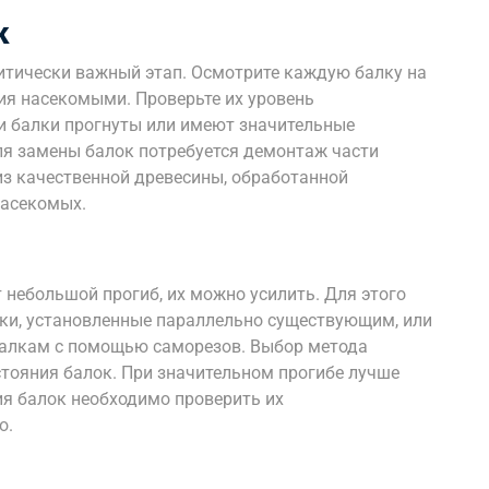
к
итически важный этап. Осмотрите каждую балку на
ия насекомыми. Проверьте их уровень
и балки прогнуты или имеют значительные
ля замены балок потребуется демонтаж части
из качественной древесины, обработанной
насекомых.
 небольшой прогиб, их можно усилить. Для этого
ки, установленные параллельно существующим, или
балкам с помощью саморезов. Выбор метода
остояния балок. При значительном прогибе лучше
ия балок необходимо проверить их
о.