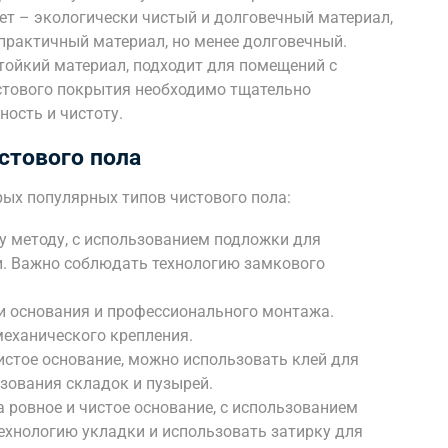
кет – экологически чистый и долговечный материал,
 практичный материал, но менее долговечный.
тойкий материал, подходит для помещений с
стового покрытия необходимо тщательно
ность и чистоту.
стового пола
ых популярных типов чистового пола:
 методу, с использованием подложки для
и. Важно соблюдать технологию замкового
и основания и профессионального монтажа.
механического крепления.
истое основание, можно использовать клей для
зования складок и пузырей.
 ровное и чистое основание, с использованием
ехнологию укладки и использовать затирку для