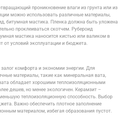
отвращающий проникновение влаги из грунта или из
ции можно использовать различные материалы,
оид, битумная мастика. Пленка должна быть уложена
ательно проклеиваться скотчем. Рубероид
тумная мастика наносится кистью или валиком в
т от условий эксплуатации и бюджета.
 залог комфорта и экономии энергии. Для
чные материалы, такие как минеральная вата,
 вата обладает хорошими теплоизоляционными
олее дешев, но менее экологичен. Керамзит –
 меньшую теплоизоляционную способность. Выбор
джета. Важно обеспечить плотное заполнение
онным материалом, избегая образования пустот.