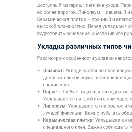
доступный материал, легкий в уходе. Пар
но более дорогой. Линолеум – дешевый и
Керамическая плитка – прочный и влагос
высокой влажностью. Перед укладкой чи
подготовить основание, обеспечив его ров
Укладка различных типов чи
Рассмотрим особенности укладки некотор
Ламинат:
Укладывается по плавающему
дополнительной звуко- и теплоизоляци
соединения.
Паркет:
Требует тщательной подготовк
Укладывается на клей или с помощью 
Линолеум:
Укладывается на ровное и ч
лучшей фиксации. Важно избегать обра
Керамическая плитка:
Укладывается на
специального клея. Важно соблюдать т