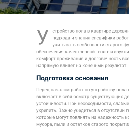
У
стройство пола в квартире дерев
подхода и знания специфики рабо
учитывать особенности старого ф
обеспечения качественной тепло- и звук
комфорт проживания и долговечность все
напрямую влияет на конечный результат.
Подготовка основания
Перед началом работ по устройству пола
включает в себя осмотр существующих де
устойчивости. При необходимости, слабы
укрепить. Важно убедиться в отсутствии г
которые могут повлиять на надежность ко
мусора, пыли и остатков старого покрыти