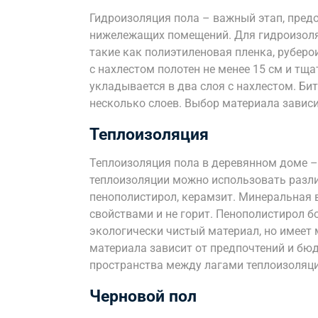
Гидроизоляция пола – важный этап, пред
нижележащих помещений. Для гидроизоля
такие как полиэтиленовая пленка, рубер
с нахлестом полотен не менее 15 см и тщ
укладывается в два слоя с нахлестом. Би
несколько слоев. Выбор материала зависи
Теплоизоляция
Теплоизоляция пола в деревянном доме –
теплоизоляции можно использовать разли
пенополистирол, керамзит. Минеральная
свойствами и не горит. Пенополистирол б
экологически чистый материал, но имеет
материала зависит от предпочтений и бю
пространства между лагами теплоизоляци
Черновой пол