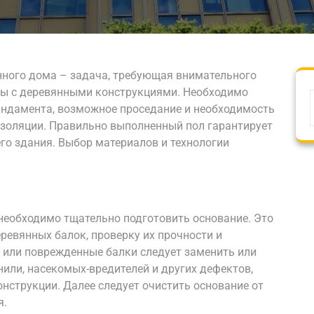
янного дома – задача, требующая внимательного
ты с деревянными конструкциями. Необходимо
ундамента, возможное проседание и необходимость
оизоляции. Правильно выполненный пол гарантирует
го здания. Выбор материалов и технологии
 необходимо тщательно подготовить основание. Это
ревянных балок, проверку их прочности и
е или поврежденные балки следует заменить или
нили, насекомых-вредителей и других дефектов,
нструкции. Далее следует очистить основание от
я.