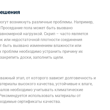
решения
могут возникнуть различные проблемы. Например,
. Проседание пола может быть вызвано
авномерной нагрузкой. Скрип – часто является
к или недостаточной плотности соединения
ет быть вызвано изменением влажности или
х проблем необходимо устранить причину их
 закрепить доски, заполнить щели.
важный этап, от которого зависит долговечность и
териалы высокого качества, устойчивые к влаге,
иалов необходимо учитывать климатические
 Рекомендуется использовать материалы от
бходимые сертификаты качества.