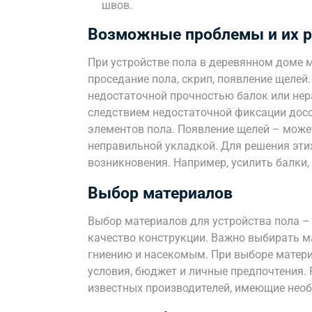
швов.
Возможные проблемы и их 
При устройстве пола в деревянном доме 
проседание пола, скрип, появление щелей
недостаточной прочностью балок или нер
следствием недостаточной фиксации досо
элементов пола. Появление щелей – мож
неправильной укладкой. Для решения эти
возникновения. Например, усилить балки,
Выбор материалов
Выбор материалов для устройства пола – 
качество конструкции. Важно выбирать ма
гниению и насекомым. При выборе матер
условия, бюджет и личные предпочтения.
известных производителей, имеющие нео