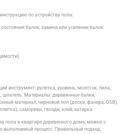
инструкцию по устройству пола:
 состояния балок, замена или усиление балок.
димости).
й инструмент: рулетка, уровень, молоток, пила,
к, шпатель. Материалы: деревянные балки,
нный материал, черновой пол (доски, фанера, OSB),
плитка), саморезы, гвозди, клей, затирка.
а пола в квартире деревянного дома, можно с
но выполнимый процесс. Правильный подход,