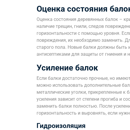
Оценка состояния бало
Оценка состояния деревянных балок – кр
наличие трещин, гнили, следов поврежден
горизонтальности с помощью уровня. Есл
повреждения, их необходимо заменить. Д
старого пола. Новые балки должны быть 
антисептиками для защиты от гниения и 
Усиление балок
Если балки достаточно прочные, но имеют
можно использовать дополнительные бал
металлические уголки, прикрепленные к 
усиления зависит от степени прогиба и с
заменить балки полностью. После усилен
горизонтальность и выровнять, если нужн
Гидроизоляция