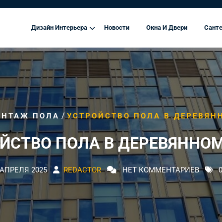
Дизайн Интерьера
Новости
Окна И Двери
Санте
/
ОНТАЖ ПОЛА
УСТРОЙСТВО ПОЛА В ДЕРЕВЯН
ЙСТВО ПОЛА В ДЕРЕВЯННО
 АПРЕЛЯ 2025
REDACTOR
НЕТ КОММЕНТАРИЕВ
0