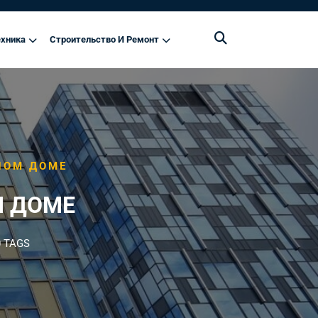
хника
Строительство И Ремонт
НОМ ДОМЕ
М ДОМЕ
 TAGS