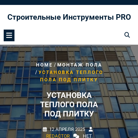
Перейти
к
Строительные Инструменты PRO
содержимому
/
HOME
МОНТАЖ ПОЛА
/
УСТАНОВКА ТЕПЛОГО
ПОЛА ПОД ПЛИТКУ
УСТАНОВКА
ТЕПЛОГО ПОЛА
ПОД ПЛИТКУ
12 АПРЕЛЯ 2025
REDACTOR
НЕТ