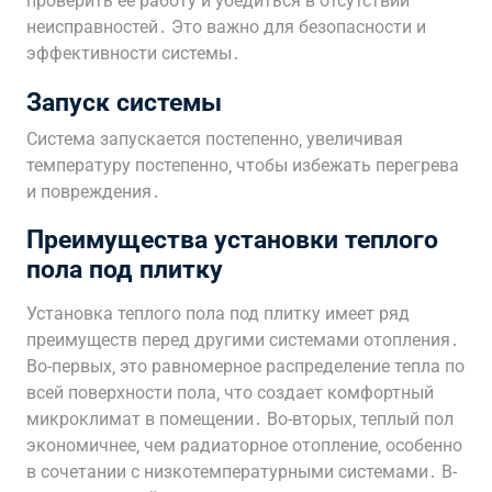
проверить ее работу и убедиться в отсутствии
неисправностей․ Это важно для безопасности и
эффективности системы․
Запуск системы
Система запускается постепенно‚ увеличивая
температуру постепенно‚ чтобы избежать перегрева
и повреждения․
Преимущества установки теплого
пола под плитку
Установка теплого пола под плитку имеет ряд
преимуществ перед другими системами отопления․
Во-первых‚ это равномерное распределение тепла по
всей поверхности пола‚ что создает комфортный
микроклимат в помещении․ Во-вторых‚ теплый пол
экономичнее‚ чем радиаторное отопление‚ особенно
в сочетании с низкотемпературными системами․ В-