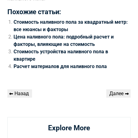
Похожие статьи:
Стоимость наливного пола за квадратный метр:
все нюансы и факторы
Цена наливного пола: подробный расчет и
факторы, влияющие на стоимость
Стоимость устройства наливного пола в
квартире
Расчет материалов для наливного пола
Навигация
Предыдущая
Следующая
Назад
Далее
по
запись
запись
записям
Explore More