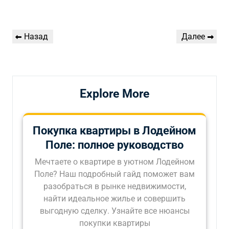
Навигация
Предыдущая
Следующая
Назад
Далее
по
запись
запись
записям
Explore More
Покупка квартиры в Лодейном
Поле: полное руководство
Мечтаете о квартире в уютном Лодейном
Поле? Наш подробный гайд поможет вам
разобраться в рынке недвижимости,
найти идеальное жилье и совершить
выгодную сделку. Узнайте все нюансы
покупки квартиры