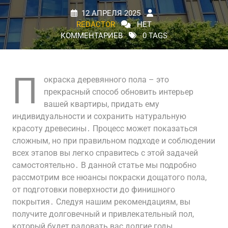
12 АПРЕЛЯ 2025
REDACTOR
НЕТ
КОММЕНТАРИЕВ
0 TAGS
П
окраска деревянного пола – это
прекрасный способ обновить интерьер
вашей квартиры, придать ему
индивидуальности и сохранить натуральную
красоту древесины․ Процесс может показаться
сложным, но при правильном подходе и соблюдении
всех этапов вы легко справитесь с этой задачей
самостоятельно․ В данной статье мы подробно
рассмотрим все нюансы покраски дощатого пола,
от подготовки поверхности до финишного
покрытия․ Следуя нашим рекомендациям, вы
получите долговечный и привлекательный пол,
который будет радовать вас долгие годы․