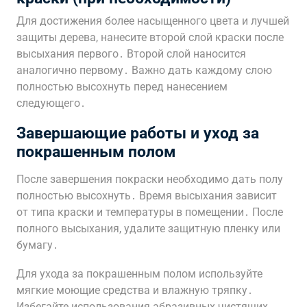
Для достижения более насыщенного цвета и лучшей
защиты дерева, нанесите второй слой краски после
высыхания первого․ Второй слой наносится
аналогично первому․ Важно дать каждому слою
полностью высохнуть перед нанесением
следующего․
Завершающие работы и уход за
покрашенным полом
После завершения покраски необходимо дать полу
полностью высохнуть․ Время высыхания зависит
от типа краски и температуры в помещении․ После
полного высыхания, удалите защитную пленку или
бумагу․
Для ухода за покрашенным полом используйте
мягкие моющие средства и влажную тряпку․
Избегайте использования абразивных чистящих