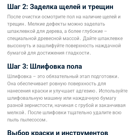
Шаг 2: Заделка щелей и трещин
После очистки осмотрите пол на наличие щелей и
трещин․ Мелкие дефекты можно заделать
шпаклевкой для дерева, а более глубокие –
специальной древесной массой․ Дайте шпаклевке
высохнуть и зашлифуйте поверхность наждачной
бумагой для достижения гладкости․
Шаг 3: Шлифовка пола
Шлифовка – это обязательный этап подготовки․
Она обеспечивает ровную поверхность для
нанесения краски и улучшает адгезию․ Используйте
шлифовальную машину или наждачную бумагу
разной зернистости, начиная с грубой и заканчивая
мелкой․ После шлифовки тщательно удалите всю
пыль пылесосом․
Выбор краски и инструментов