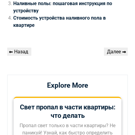
Наливные полы: пошаговая инструкция по
устройству
Стоимость устройства наливного пола в
квартире
Навигация
Предыдущая
Следующая
Назад
Далее
по
запись
запись
записям
Explore More
Свет пропал в части квартиры:
что делать
Пропал свет только в части квартиры? Не
паникуй! Узнай, как быстро определить