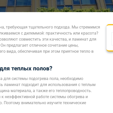
ча, требующая тщательного подхода. Мы стремимся
талкиваемся с дилеммой: практичность или красота?
зволяют совместить эти качества, и ламинат для
 Он предлагает отличное сочетание цены,
го вида, обеспечивая при этом приятное тепло в
 для теплых полов?
а для системы подогрева пола, необходимо
сь ламинат подходит для использования с теплым
ина материала, а также его теплопроводность.
 к неэффективной работе системы обогрева и
. Поэтому внимательно изучите технические