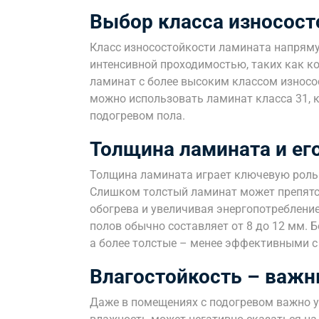
Выбор класса износост
Класс износостойкости ламината напряму
интенсивной проходимостью, таких как к
ламинат с более высоким классом износос
можно использовать ламинат класса 31, к
подогревом пола.
Толщина ламината и ег
Толщина ламината играет ключевую роль 
Слишком толстый ламинат может препятс
обогрева и увеличивая энергопотреблени
полов обычно составляет от 8 до 12 мм. 
а более толстые – менее эффективными с
Влагостойкость – важн
Даже в помещениях с подогревом важно 