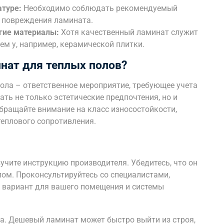
туре:
Необходимо соблюдать рекомендуемый
 повреждения ламината.
гие материалы:
Хотя качественный ламинат служит
чем у, например, керамической плитки.
нат для теплых полов?
ола – ответственное мероприятие, требующее учета
ь не только эстетические предпочтения, но и
бращайте внимание на класс износостойкости,
теплового сопротивления.
чите инструкцию производителя. Убедитесь, что он
лом. Проконсультируйтесь со специалистами,
 вариант для вашего помещения и системы
ла. Дешевый ламинат может быстро выйти из строя,