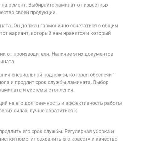
 на ремонт. Выбирайте ламинат от известных
ество своей продукции.
ината. Он должен гармонично сочетаться с общим
тот вариант, который вам нравится и который
ии от производителя. Наличие этих документов
ината.
ания специальной подложки, которая обеспечит
ола и продлит срок службы ламината. Выбор
ламината и системы отопления.
ий на его долговечность и эффективность работы
своих силах, лучше обратиться к
родлить его срок службы. Регулярная уборка и
истки помогут сохранить его красоту и качество.