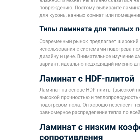
влажность может негативно сказаться на
повреждению. Поэтому выбирайте ламинат
для кухонь, ванных комнат или помещен
Типы ламината для теплых 
Современный рынок предлагает широкий 
использования с системами подогрева по
дизайну и цене. Внимательное изучение 
вариант, идеально подходящий именно дл
Ламинат с HDF-плитой
Ламинат на основе HDF-плиты (высокой п
высокой прочностью и теплопроводностью
подогревом пола. Он хорошо переносит т
равномерное распределение тепла по всей
Ламинат с низким коэф
сопротивления