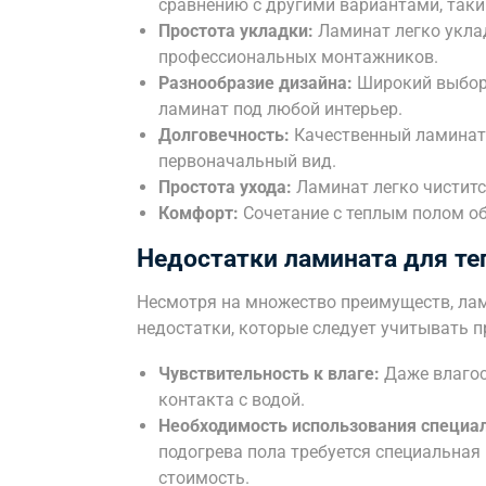
сравнению с другими вариантами, таки
Простота укладки:
Ламинат легко уклад
профессиональных монтажников.
Разнообразие дизайна:
Широкий выбор 
ламинат под любой интерьер.
Долговечность:
Качественный ламинат 
первоначальный вид.
Простота ухода:
Ламинат легко чистится
Комфорт:
Сочетание с теплым полом о
Недостатки ламината для те
Несмотря на множество преимуществ, лам
недостатки, которые следует учитывать п
Чувствительность к влаге:
Даже влагос
контакта с водой.
Необходимость использования специа
подогрева пола требуется специальная
стоимость.