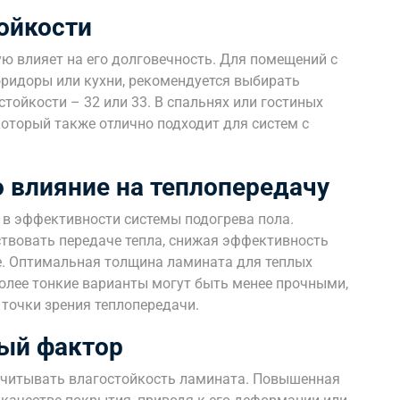
ойкости
ю влияет на его долговечность. Для помещений с
оридоры или кухни, рекомендуется выбирать
тойкости – 32 или 33. В спальнях или гостиных
оторый также отлично подходит для систем с
о влияние на теплопередачу
в эффективности системы подогрева пола.
твовать передаче тепла, снижая эффективность
е. Оптимальная толщина ламината для теплых
Более тонкие варианты могут быть менее прочными,
 точки зрения теплопередачи.
ый фактор
учитывать влагостойкость ламината. Повышенная