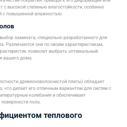
 качестве покрытия, приводя к его деформации или
 с высокой степенью влагостойкости, особенно
ий с повышенной влажностью.
полов
выбор ламината, специально разработанного для
ла. Различаются они по своим характеристикам,
характеристик позволит выбрать оптимальный
я вашего дома.
лотности древесноволокнистой плиты) обладает
, что делает его отличным вариантом для систем с
емпературные колебания и обеспечивает
 поверхности пола.
фициентом теплового