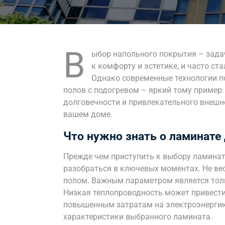
В
ыбор напольного покрытия – зада
к комфорту и эстетике, и часто с
Однако современные технологии по
полов с подогревом – яркий тому пример.
долговечности и привлекательного внешне
вашем доме.
Что нужно знать о ламинате
Прежде чем приступить к выбору ламинат
разобраться в ключевых моментах. Не ве
полом. Важным параметром является толщ
Низкая теплопроводность может привести
повышенным затратам на электроэнергию
характеристики выбранного ламината.