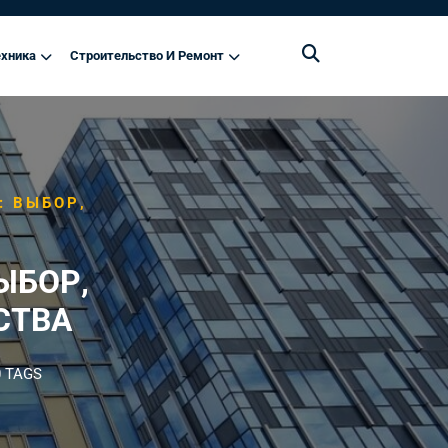
хника
Строительство И Ремонт
: ВЫБОР,
ЫБОР,
СТВА
 TAGS