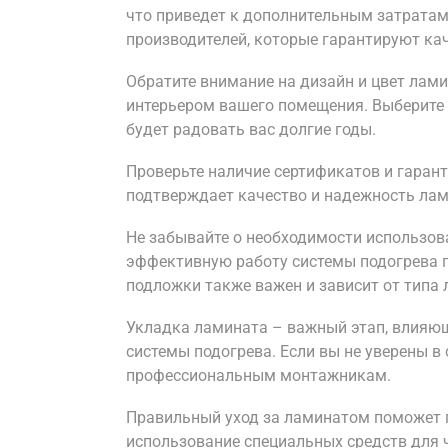
что приведет к дополнительным затратам
производителей, которые гарантируют кач
Обратите внимание на дизайн и цвет лам
интерьером вашего помещения. Выберите 
будет радовать вас долгие годы.
Проверьте наличие сертификатов и гарант
подтверждает качество и надежность лам
Не забывайте о необходимости использов
эффективную работу системы подогрева п
подложки также важен и зависит от типа 
Укладка ламината – важный этап, влияющ
системы подогрева. Если вы не уверены в 
профессиональным монтажникам.
Правильный уход за ламинатом поможет п
использование специальных средств для ч