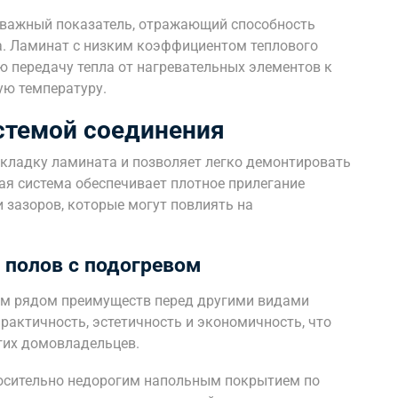
 важный показатель, отражающий способность
а. Ламинат с низким коэффициентом теплового
 передачу тепла от нагревательных элементов к
ую температуру.
стемой соединения
кладку ламината и позволяет легко демонтировать
ая система обеспечивает плотное прилегание
 зазоров, которые могут повлиять на
 полов с подогревом
ым рядом преимуществ перед другими видами
практичность, эстетичность и экономичность, что
гих домовладельцев.
осительно недорогим напольным покрытием по