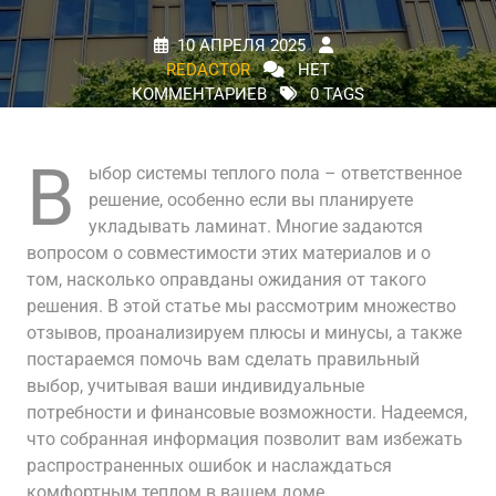
10 АПРЕЛЯ 2025
REDACTOR
НЕТ
КОММЕНТАРИЕВ
0 TAGS
В
ыбор системы теплого пола – ответственное
решение, особенно если вы планируете
укладывать ламинат. Многие задаются
вопросом о совместимости этих материалов и о
том, насколько оправданы ожидания от такого
решения. В этой статье мы рассмотрим множество
отзывов, проанализируем плюсы и минусы, а также
постараемся помочь вам сделать правильный
выбор, учитывая ваши индивидуальные
потребности и финансовые возможности. Надеемся,
что собранная информация позволит вам избежать
распространенных ошибок и наслаждаться
комфортным теплом в вашем доме.