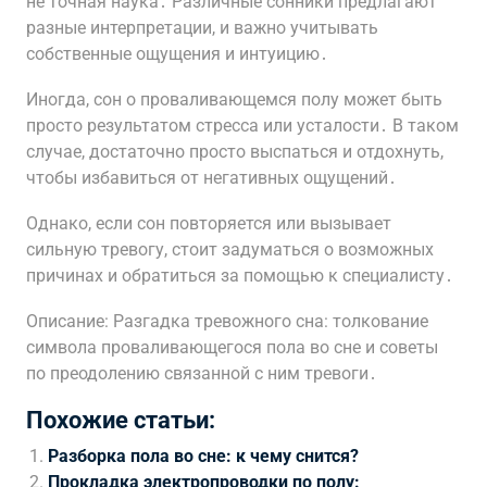
не точная наука․ Различные сонники предлагают
разные интерпретации, и важно учитывать
собственные ощущения и интуицию․
Иногда, сон о проваливающемся полу может быть
просто результатом стресса или усталости․ В таком
случае, достаточно просто выспаться и отдохнуть,
чтобы избавиться от негативных ощущений․
Однако, если сон повторяется или вызывает
сильную тревогу, стоит задуматься о возможных
причинах и обратиться за помощью к специалисту․
Описание: Разгадка тревожного сна: толкование
символа проваливающегося пола во сне и советы
по преодолению связанной с ним тревоги․
Похожие статьи:
Разборка пола во сне: к чему снится?
Прокладка электропроводки по полу: