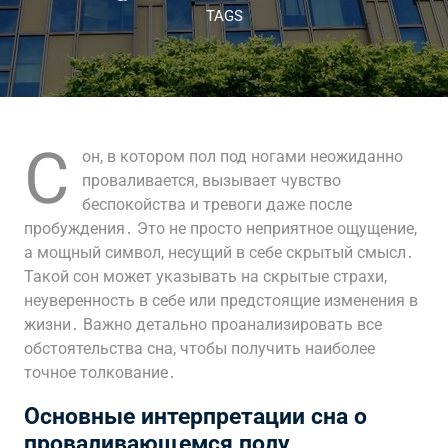
TAGS
С
он, в котором пол под ногами неожиданно
проваливается, вызывает чувство
беспокойства и тревоги даже после
пробуждения․ Это не просто неприятное ощущение,
а мощный символ, несущий в себе скрытый смысл․
Такой сон может указывать на скрытые страхи,
неуверенность в себе или предстоящие изменения в
жизни․ Важно детально проанализировать все
обстоятельства сна, чтобы получить наиболее
точное толкование․
Основные интерпретации сна о
проваливающемся полу