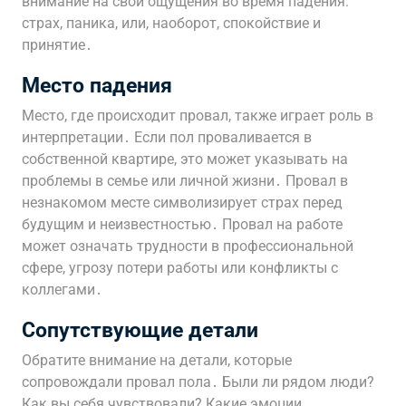
внимание на свои ощущения во время падения:
страх, паника, или, наоборот, спокойствие и
принятие․
Место падения
Место, где происходит провал, также играет роль в
интерпретации․ Если пол проваливается в
собственной квартире, это может указывать на
проблемы в семье или личной жизни․ Провал в
незнакомом месте символизирует страх перед
будущим и неизвестностью․ Провал на работе
может означать трудности в профессиональной
сфере, угрозу потери работы или конфликты с
коллегами․
Сопутствующие детали
Обратите внимание на детали, которые
сопровождали провал пола․ Были ли рядом люди?
Как вы себя чувствовали? Какие эмоции