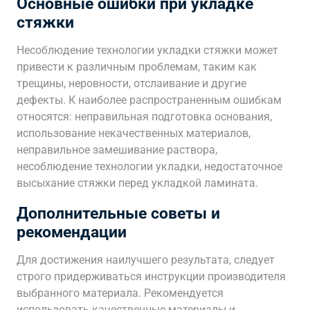
Основные ошибки при укладке
стяжки
Несоблюдение технологии укладки стяжки может
привести к различным проблемам, таким как
трещины, неровности, отслаивание и другие
дефекты. К наиболее распространенным ошибкам
относятся: неправильная подготовка основания,
использование некачественных материалов,
неправильное замешивание раствора,
несоблюдение технологии укладки, недостаточное
высыхание стяжки перед укладкой ламината.
Дополнительные советы и
рекомендации
Для достижения наилучшего результата, следует
строго придерживаться инструкции производителя
выбранного материала. Рекомендуется
использовать качественные материалы и