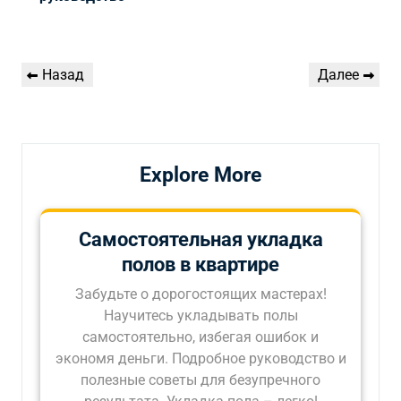
Навигация
Предыдущая
Следующая
Назад
Далее
по
запись
запись
записям
Explore More
Самостоятельная укладка
полов в квартире
Забудьте о дорогостоящих мастерах!
Научитесь укладывать полы
самостоятельно, избегая ошибок и
экономя деньги. Подробное руководство и
полезные советы для безупречного