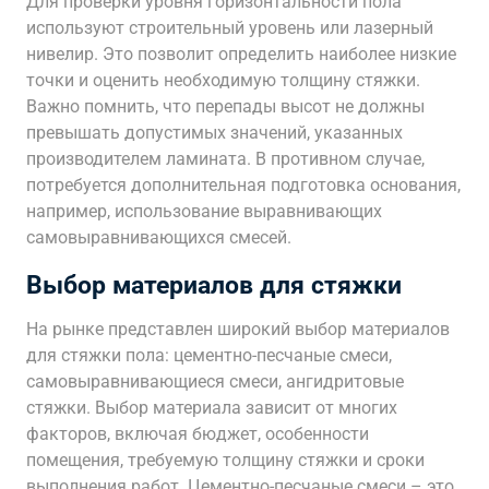
Для проверки уровня горизонтальности пола
используют строительный уровень или лазерный
нивелир. Это позволит определить наиболее низкие
точки и оценить необходимую толщину стяжки.
Важно помнить, что перепады высот не должны
превышать допустимых значений, указанных
производителем ламината. В противном случае,
потребуется дополнительная подготовка основания,
например, использование выравнивающих
самовыравнивающихся смесей.
Выбор материалов для стяжки
На рынке представлен широкий выбор материалов
для стяжки пола: цементно-песчаные смеси,
самовыравнивающиеся смеси, ангидритовые
стяжки. Выбор материала зависит от многих
факторов, включая бюджет, особенности
помещения, требуемую толщину стяжки и сроки
выполнения работ. Цементно-песчаные смеси – это