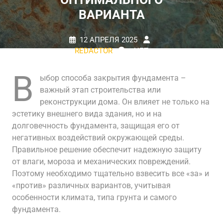
ВАРИАНТА
12 АПРЕЛЯ 2025
REDACTOR
НЕТ
КОММЕНТАРИЕВ
0 TAGS
В
ыбор способа закрытия фундамента –
важный этап строительства или
реконструкции дома. Он влияет не только на
эстетику внешнего вида здания, но и на
долговечность фундамента, защищая его от
негативных воздействий окружающей среды.
Правильное решение обеспечит надежную защиту
от влаги, мороза и механических повреждений.
Поэтому необходимо тщательно взвесить все «за» и
«против» различных вариантов, учитывая
особенности климата, типа грунта и самого
фундамента.