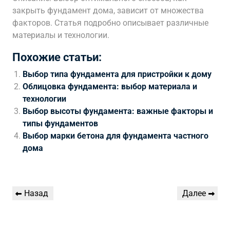
закрыть фундамент дома, зависит от множества
факторов. Статья подробно описывает различные
материалы и технологии.
Похожие статьи:
Выбор типа фундамента для пристройки к дому
Облицовка фундамента: выбор материала и
технологии
Выбор высоты фундамента: важные факторы и
типы фундаментов
Выбор марки бетона для фундамента частного
дома
Навигация
Предыдущая
Следующая
Назад
Далее
по
запись
запись
записям