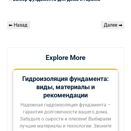
Навигация
Предыдущая
Следующая
Назад
Далее
по
запись
запись
записям
Explore More
Гидроизоляция фундамента:
виды, материалы и
рекомендации
Надежная гидроизоляция фундамента –
гарантия долговечности вашего дома.
Забудьте о сырости и плесени! Выбираем
лучшие материалы и технологии. Звоните