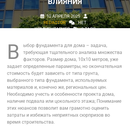
ВЛИЯНИЯ
10 АПРЕЛЯ 2025
REDACTOR
НЕТ
КОММЕНТАРИЕВ
0 TAGS
В
ыбор фундамента для дома – задача,
требующая тщательного анализа множества
факторов. Размер дома, 10х10 метров, уже
задает определенные параметры, но окончательная
стоимость будет зависеть от типа грунта,
выбранного типа фундамента, используемых
материалов и, конечно же, региональных цен.
Необходимо учесть и особенности проекта дома,
наличие подвала или цокольного этажа; Понимание
этих нюансов позволит вам грамотно оценить
затраты и избежать неприятных сюрпризов во
время строительства.