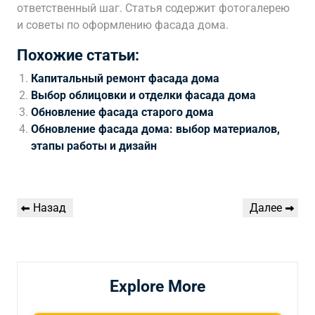
ответственный шаг. Статья содержит фотогалерею
и советы по оформлению фасада дома.
Похожие статьи:
Капитальный ремонт фасада дома
Выбор облицовки и отделки фасада дома
Обновление фасада старого дома
Обновление фасада дома: выбор материалов,
этапы работы и дизайн
Навигация
Предыдущая
Следующая
Назад
Далее
по
запись
запись
записям
Explore More